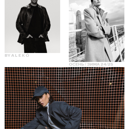
BY A L E K Ó
ОСЕНЬ / ЗИМА 24/25