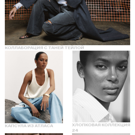
КОЛЛАБОРАЦИЯ С ТАНЕЙ ТЕЙЛОЙ
ХЛОПКОВАЯ КОЛЛЕКЦИЯ
КАПСУЛА ИЗ АТЛАСА
24