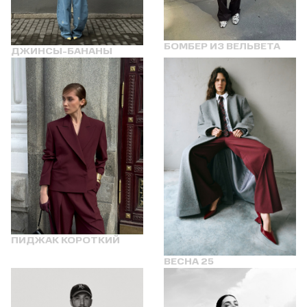
БОМБЕР ИЗ ВЕЛЬВЕТА
ДЖИНСЫ-БАНАНЫ
ПИДЖАК КОРОТКИЙ
ВЕСНА 25