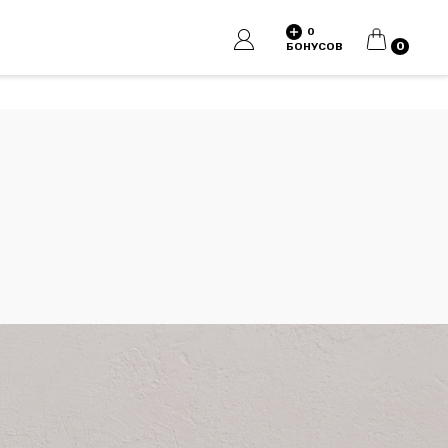
0
КОРЗИНА
0
БОНУСОВ