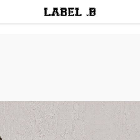
ОСТИ
ЛЕЙ
ОСТИ
ЛЕЙ