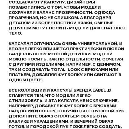
СОЗДАВАЯ ЭТУ КАПСУЛУ, ДИЗАЙНЕРЫ
ПОЗАБОТИЛИСЬ О ТОМ, ЧТОБЫ МОДЕЛИ
СОХРАНЯЛИ БАЛАНС ПРОЗРАЧНОСТИ. ОДЕЖДА
ПРОЗРАЧНАЯ, НО НЕ СЛИШКОМ. А БЛАГОДАРЯ
ДЕТАЛЯМ ИЗ БОЛЕЕ ПЛОТНОЙ ВЯЗКИ, СМЕЛЫЕ
ДЕВУШКИ МОГУТ НОСИТЬ МОДЕЛИ ДАЖЕ НА ГОЛОЕ
ТЕЛО.
КАПСУЛА ПОЛУЧИЛАСЬ ОЧЕНЬ УНИВЕРСАЛЬНОЙ, И
ВПОЛНЕ ЛЕГКО ВПИШЕТСЯ ПРАКТИЧЕСКИ В ЛЮБОЙ
ГАРДЕРОБ СОВРЕМЕННОЙ ДЕВУШКИ. МОДЕЛИ
МОЖНО НОСИТЬ, КАК ПО ОТДЕЛЬНОСТИ, СОЧЕТАЯ
С ДРУГИМИ ИЗДЕЛИЯМИ, НАПРИМЕР, С ДЕНИМОМ,
ТАК И СОЗДАВАТЬ TOTAL-LOOK С БРЮКАМИ ИЛИ
ПЛАТЬЕМ, ДОБАВЛЯЯ ФУТБОЛКУ ИЛИ СВИТШОТ В
ОДНОМ ЦВЕТЕ.
ВСЕ КОЛЛЕКЦИИ И КАПСУЛЫ БРЕНДА LABEL .B
СЛАВЯТСЯ ТЕМ, ЧТО МОДЕЛИ ЛЕГКО
СТИЛИЗОВАТЬ. И ЭТА КАПСУЛА НЕ ИСКЛЮЧЕНИЕ.
НАПРИМЕР, ДОБАВЬТЕ К ФУТБОЛКЕ С БРЮКАМИ
САНДАЛИИ И ШЛЯПУ, ПОЛУЧИТСЯ ОТПУСКНОЙ ЛУК.
ДОПОЛНИТЕ ОБРАЗ С ПЛАТЬЕМ ОБУВЬЮ НА
КАБЛУКЕ И УКРАШЕНИЯМИ, И ВЕЧЕРНИЙ ОБРАЗ
ГОТОВ. И ГОРОДСКОЙ ЛУК ТОЖЕ ЛЕГКО СОЗДАТЬ,