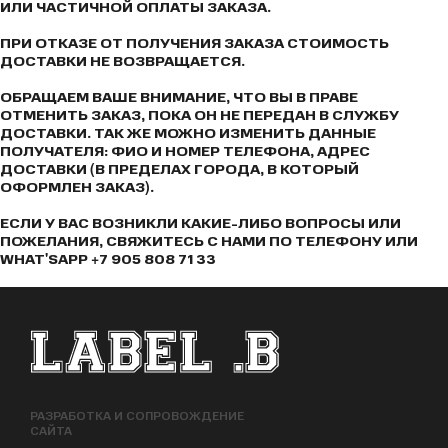
ИЛИ ЧАСТИЧНОЙ ОПЛАТЫ ЗАКАЗА.
ПРИ ОТКАЗЕ ОТ ПОЛУЧЕНИЯ ЗАКАЗА СТОИМОСТЬ
ДОСТАВКИ НЕ ВОЗВРАЩАЕТСЯ.
ОБРАЩАЕМ ВАШЕ ВНИМАНИЕ, ЧТО ВЫ В ПРАВЕ
ОТМЕНИТЬ ЗАКАЗ, ПОКА ОН НЕ ПЕРЕДАН В СЛУЖБУ
ДОСТАВКИ. ТАК ЖЕ МОЖНО ИЗМЕНИТЬ ДАННЫЕ
ПОЛУЧАТЕЛЯ: ФИО И НОМЕР ТЕЛЕФОНА, АДРЕС
ДОСТАВКИ (В ПРЕДЕЛАХ ГОРОДА, В КОТОРЫЙ
ОФОРМЛЕН ЗАКАЗ).
ЕСЛИ У ВАС ВОЗНИКЛИ КАКИЕ-ЛИБО ВОПРОСЫ ИЛИ
ПОЖЕЛАНИЯ, СВЯЖИТЕСЬ С НАМИ ПО ТЕЛЕФОНУ ИЛИ
WHAT'SAPP +7 905 808 71 33
ФУТЕР САЙТА
РАЗРАБОТКА И СОПРОВОЖДЕНИЕ
САЙТА