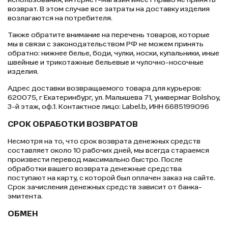
возврат. В этом случае все затраты на доставку изделия
возлагаются на потребителя.
Также обратите внимание на перечень товаров, которые
мы в связи с законодательством РФ не можем принять
обратно: нижнее белье, боди, чулки, носки, купальники, иные
швейные и трикотажные бельевые и чулочно-носочные
изделия.
Адрес доставки возвращаемого товара для курьеров:
620075, г Екатеринбург, ул. Малышева 71, универмаг Bolshoy,
3-й этаж, оф.1. Контактное лицо: Label.b, ИНН 6685199096
СРОК ОБРАБОТКИ ВОЗВРАТОВ
Несмотря на то, что срок возврата денежных средств
составляет около 10 рабочих дней, мы всегда стараемся
произвести перевод максимально быстро. После
обработки вашего возврата денежные средства
поступают на карту, с которой был оплачен заказ на сайте.
Срок зачисления денежных средств зависит от банка-
эмитента.
ОБМЕН