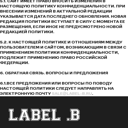
5.1. САЙТ ИМЕЕТ ПРАВО ВНОСИТЬ ИЗМЕНЕНИЯ В
НАСТОЯЩУЮ ПОЛИТИКУ КОНФИДЕНЦИАЛЬНОСТИ. ПРИ
ВНЕСЕНИИ ИЗМЕНЕНИЙ В АКТУАЛЬНОЙ РЕДАКЦИИ
УКАЗЫВАЕТСЯ ДАТА ПОСЛЕДНЕГО ОБНОВЛЕНИЯ. НОВАЯ
РЕДАКЦИЯ ПОЛИТИКИ ВСТУПАЕТ В СИЛУ С МОМЕНТА ЕЕ
РАЗМЕЩЕНИЯ, ЕСЛИ ИНОЕ НЕ ПРЕДУСМОТРЕНО НОВОЙ
РЕДАКЦИЕЙ ПОЛИТИКИ.
5.2. К НАСТОЯЩЕЙ ПОЛИТИКЕ И ОТНОШЕНИЯМ МЕЖДУ
ПОЛЬЗОВАТЕЛЕМ И САЙТОМ, ВОЗНИКАЮЩИМ В СВЯЗИ С
ПРИМЕНЕНИЕМ ПОЛИТИКИ КОНФИДЕНЦИАЛЬНОСТИ,
ПОДЛЕЖИТ ПРИМЕНЕНИЮ ПРАВО РОССИЙСКОЙ
ФЕДЕРАЦИИ.
6. ОБРАТНАЯ СВЯЗЬ. ВОПРОСЫ И ПРЕДЛОЖЕНИЯ
6.1.ВСЕ ПРЕДЛОЖЕНИЯ ИЛИ ВОПРОСЫ ПО ПОВОДУ
НАСТОЯЩЕЙ ПОЛИТИКИ СЛЕДУЕТ НАПРАВЛЯТЬ НА
ЭЛЕКТРОННУЮ ПОЧТУ
SALE@LABEL-B.RU
.
ФУТЕР САЙТА