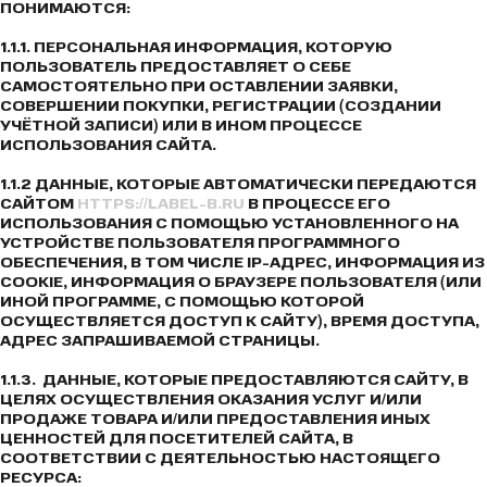
ПОНИМАЮТСЯ:
1.1.1. ПЕРСОНАЛЬНАЯ ИНФОРМАЦИЯ, КОТОРУЮ
ПОЛЬЗОВАТЕЛЬ ПРЕДОСТАВЛЯЕТ О СЕБЕ
САМОСТОЯТЕЛЬНО ПРИ ОСТАВЛЕНИИ ЗАЯВКИ,
СОВЕРШЕНИИ ПОКУПКИ, РЕГИСТРАЦИИ (СОЗДАНИИ
УЧЁТНОЙ ЗАПИСИ) ИЛИ В ИНОМ ПРОЦЕССЕ
ИСПОЛЬЗОВАНИЯ САЙТА.
1.1.2 ДАННЫЕ, КОТОРЫЕ АВТОМАТИЧЕСКИ ПЕРЕДАЮТСЯ
САЙТОМ
HTTPS://LABEL-B.RU
В ПРОЦЕССЕ ЕГО
ИСПОЛЬЗОВАНИЯ С ПОМОЩЬЮ УСТАНОВЛЕННОГО НА
УСТРОЙСТВЕ ПОЛЬЗОВАТЕЛЯ ПРОГРАММНОГО
ОБЕСПЕЧЕНИЯ, В ТОМ ЧИСЛЕ IP-АДРЕС, ИНФОРМАЦИЯ ИЗ
COOKIE, ИНФОРМАЦИЯ О БРАУЗЕРЕ ПОЛЬЗОВАТЕЛЯ (ИЛИ
ИНОЙ ПРОГРАММЕ, С ПОМОЩЬЮ КОТОРОЙ
ОСУЩЕСТВЛЯЕТСЯ ДОСТУП К САЙТУ), ВРЕМЯ ДОСТУПА,
АДРЕС ЗАПРАШИВАЕМОЙ СТРАНИЦЫ.
1.1.3. ДАННЫЕ, КОТОРЫЕ ПРЕДОСТАВЛЯЮТСЯ САЙТУ, В
ЦЕЛЯХ ОСУЩЕСТВЛЕНИЯ ОКАЗАНИЯ УСЛУГ И/ИЛИ
ПРОДАЖЕ ТОВАРА И/ИЛИ ПРЕДОСТАВЛЕНИЯ ИНЫХ
ЦЕННОСТЕЙ ДЛЯ ПОСЕТИТЕЛЕЙ САЙТА, В
СООТВЕТСТВИИ С ДЕЯТЕЛЬНОСТЬЮ НАСТОЯЩЕГО
РЕСУРСА: