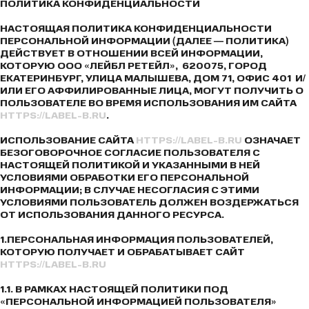
ПОЛИТИКА КОНФИДЕНЦИАЛЬНОСТИ
НАСТОЯЩАЯ ПОЛИТИКА КОНФИДЕНЦИАЛЬНОСТИ
ПЕРСОНАЛЬНОЙ ИНФОРМАЦИИ (ДАЛЕЕ — ПОЛИТИКА)
ДЕЙСТВУЕТ В ОТНОШЕНИИ ВСЕЙ ИНФОРМАЦИИ,
КОТОРУЮ ООО «ЛЕЙБЛ РЕТЕЙЛ», 620075, ГОРОД
ЕКАТЕРИНБУРГ, УЛИЦА МАЛЫШЕВА, ДОМ 71, ОФИС 401 И/
ИЛИ ЕГО АФФИЛИРОВАННЫЕ ЛИЦА, МОГУТ ПОЛУЧИТЬ О
ПОЛЬЗОВАТЕЛЕ ВО ВРЕМЯ ИСПОЛЬЗОВАНИЯ ИМ САЙТА
HTTPS://LABEL-B.RU
.
ИСПОЛЬЗОВАНИЕ САЙТА
HTTPS://LABEL-B.RU
ОЗНАЧАЕТ
БЕЗОГОВОРОЧНОЕ СОГЛАСИЕ ПОЛЬЗОВАТЕЛЯ С
НАСТОЯЩЕЙ ПОЛИТИКОЙ И УКАЗАННЫМИ В НЕЙ
УСЛОВИЯМИ ОБРАБОТКИ ЕГО ПЕРСОНАЛЬНОЙ
ИНФОРМАЦИИ; В СЛУЧАЕ НЕСОГЛАСИЯ С ЭТИМИ
УСЛОВИЯМИ ПОЛЬЗОВАТЕЛЬ ДОЛЖЕН ВОЗДЕРЖАТЬСЯ
ОТ ИСПОЛЬЗОВАНИЯ ДАННОГО РЕСУРСА.
1.ПЕРСОНАЛЬНАЯ ИНФОРМАЦИЯ ПОЛЬЗОВАТЕЛЕЙ,
КОТОРУЮ ПОЛУЧАЕТ И ОБРАБАТЫВАЕТ САЙТ
HTTPS://LABEL-B.RU
1.1. В РАМКАХ НАСТОЯЩЕЙ ПОЛИТИКИ ПОД
«ПЕРСОНАЛЬНОЙ ИНФОРМАЦИЕЙ ПОЛЬЗОВАТЕЛЯ»