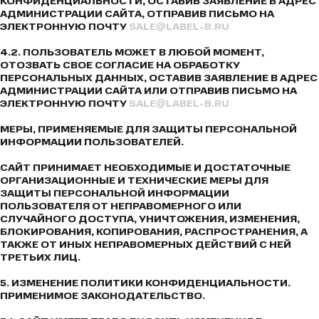
КОНФИДЕНЦИАЛЬНОСТИ, ОСТАВИВ ЗАЯВЛЕНИЕ В АДРЕС
АДМИНИСТРАЦИИ САЙТА, ОТПРАВИВ ПИСЬМО НА
ЭЛЕКТРОННУЮ ПОЧТУ
SALE@LABEL-B.RU
4.2. ПОЛЬЗОВАТЕЛЬ МОЖЕТ В ЛЮБОЙ МОМЕНТ,
ОТОЗВАТЬ СВОЕ СОГЛАСИЕ НА ОБРАБОТКУ
ПЕРСОНАЛЬНЫХ ДАННЫХ, ОСТАВИВ ЗАЯВЛЕНИЕ В АДРЕС
АДМИНИСТРАЦИИ САЙТА ИЛИ ОТПРАВИВ ПИСЬМО НА
ЭЛЕКТРОННУЮ ПОЧТУ
SALE@LABEL-B.RU
МЕРЫ, ПРИМЕНЯЕМЫЕ ДЛЯ ЗАЩИТЫ ПЕРСОНАЛЬНОЙ
ИНФОРМАЦИИ ПОЛЬЗОВАТЕЛЕЙ.
САЙТ ПРИНИМАЕТ НЕОБХОДИМЫЕ И ДОСТАТОЧНЫЕ
ОРГАНИЗАЦИОННЫЕ И ТЕХНИЧЕСКИЕ МЕРЫ ДЛЯ
ЗАЩИТЫ ПЕРСОНАЛЬНОЙ ИНФОРМАЦИИ
ПОЛЬЗОВАТЕЛЯ ОТ НЕПРАВОМЕРНОГО ИЛИ
СЛУЧАЙНОГО ДОСТУПА, УНИЧТОЖЕНИЯ, ИЗМЕНЕНИЯ,
БЛОКИРОВАНИЯ, КОПИРОВАНИЯ, РАСПРОСТРАНЕНИЯ, А
ТАКЖЕ ОТ ИНЫХ НЕПРАВОМЕРНЫХ ДЕЙСТВИЙ С НЕЙ
ТРЕТЬИХ ЛИЦ.
5. ИЗМЕНЕНИЕ ПОЛИТИКИ КОНФИДЕНЦИАЛЬНОСТИ.
ПРИМЕНИМОЕ ЗАКОНОДАТЕЛЬСТВО.