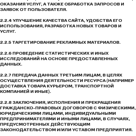
ОКАЗАНИЯ УСЛУГ, А ТАКЖЕ ОБРАБОТКА ЗАПРОСОВ И
ЗАЯВОК ОТ ПОЛЬЗОВАТЕЛЯ.
2.2.4 УЛУЧШЕНИЕ КАЧЕСТВА САЙТА, УДОБСТВА ЕГО
ИСПОЛЬЗОВАНИЯ, РАЗРАБОТКА НОВЫХ ТОВАРОВ И
УСЛУГ.
2.2.5 ТАРГЕТИРОВАНИЕ РЕКЛАМНЫХ МАТЕРИАЛОВ.
2.2.6 ПРОВЕДЕНИЕ СТАТИСТИЧЕСКИХ И ИНЫХ
ИССЛЕДОВАНИЙ НА ОСНОВЕ ПРЕДОСТАВЛЕННЫХ
ДАННЫХ.
2.2.7 ПЕРЕДАЧА ДАННЫХ ТРЕТЬИМ ЛИЦАМ, В ЦЕЛЯХ
ОСУЩЕСТВЛЕНИЯ ДЕЯТЕЛЬНОСТИ РЕСУРСА (НАПРИМЕР
ДОСТАВКА ТОВАРА КУРЬЕРОМ, ТРАНСПОРТНОЙ
КОМПАНИЕЙ И ИНЫЕ).
2.2.8 ЗАКЛЮЧЕНИЯ, ИСПОЛНЕНИЯ И ПРЕКРАЩЕНИЯ
ГРАЖДАНСКО-ПРАВОВЫХ ДОГОВОРОВ С ФИЗИЧЕСКИМИ,
ЮРИДИЧЕСКИМИ ЛИЦАМИ, ИНДИВИДУАЛЬНЫМИ
ПРЕДПРИНИМАТЕЛЯМИ И ИНЫМИ ЛИЦАМИ, В СЛУЧАЯХ,
ПРЕДУСМОТРЕННЫХ ДЕЙСТВУЮЩИМ
ЗАКОНОДАТЕЛЬСТВОМ И/ИЛИ УСТАВОМ ПРЕДПРИЯТИЯ.