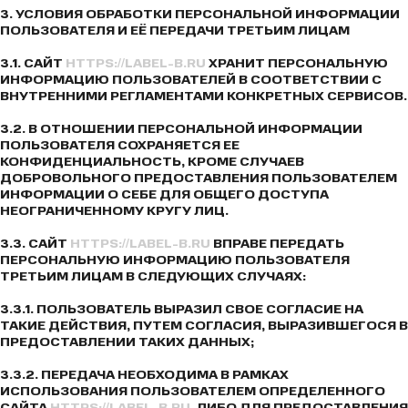
3. УСЛОВИЯ ОБРАБОТКИ ПЕРСОНАЛЬНОЙ ИНФОРМАЦИИ
ПОЛЬЗОВАТЕЛЯ И ЕЁ ПЕРЕДАЧИ ТРЕТЬИМ ЛИЦАМ
3.1. САЙТ
HTTPS://LABEL-B.RU
ХРАНИТ ПЕРСОНАЛЬНУЮ
ИНФОРМАЦИЮ ПОЛЬЗОВАТЕЛЕЙ В СООТВЕТСТВИИ С
ВНУТРЕННИМИ РЕГЛАМЕНТАМИ КОНКРЕТНЫХ СЕРВИСОВ.
3.2. В ОТНОШЕНИИ ПЕРСОНАЛЬНОЙ ИНФОРМАЦИИ
ПОЛЬЗОВАТЕЛЯ СОХРАНЯЕТСЯ ЕЕ
КОНФИДЕНЦИАЛЬНОСТЬ, КРОМЕ СЛУЧАЕВ
ДОБРОВОЛЬНОГО ПРЕДОСТАВЛЕНИЯ ПОЛЬЗОВАТЕЛЕМ
ИНФОРМАЦИИ О СЕБЕ ДЛЯ ОБЩЕГО ДОСТУПА
НЕОГРАНИЧЕННОМУ КРУГУ ЛИЦ.
3.3. САЙТ
HTTPS://LABEL-B.RU
ВПРАВЕ ПЕРЕДАТЬ
ПЕРСОНАЛЬНУЮ ИНФОРМАЦИЮ ПОЛЬЗОВАТЕЛЯ
ТРЕТЬИМ ЛИЦАМ В СЛЕДУЮЩИХ СЛУЧАЯХ:
3.3.1. ПОЛЬЗОВАТЕЛЬ ВЫРАЗИЛ СВОЕ СОГЛАСИЕ НА
ТАКИЕ ДЕЙСТВИЯ, ПУТЕМ СОГЛАСИЯ, ВЫРАЗИВШЕГОСЯ В
ПРЕДОСТАВЛЕНИИ ТАКИХ ДАННЫХ;
3.3.2. ПЕРЕДАЧА НЕОБХОДИМА В РАМКАХ
ИСПОЛЬЗОВАНИЯ ПОЛЬЗОВАТЕЛЕМ ОПРЕДЕЛЕННОГО
САЙТА
HTTPS://LABEL-B.RU
, ЛИБО ДЛЯ ПРЕДОСТАВЛЕНИЯ