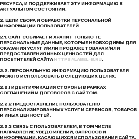
РЕСУРСА, И ПОДДЕРЖИВАЕТ ЭТУ ИНФОРМАЦИЮ В
АКТУАЛЬНОМ СОСТОЯНИИ.
2. ЦЕЛИ СБОРА И ОБРАБОТКИ ПЕРСОНАЛЬНОЙ
ИНФОРМАЦИИ ПОЛЬЗОВАТЕЛЕЙ
2.1. САЙТ СОБИРАЕТ И ХРАНИТ ТОЛЬКО ТЕ
ПЕРСОНАЛЬНЫЕ ДАННЫЕ, КОТОРЫЕ НЕОБХОДИМЫ ДЛЯ
ОКАЗАНИЯ УСЛУГ И/ИЛИ ПРОДАЖЕ ТОВАРА И/ИЛИ
ПРЕДОСТАВЛЕНИЯ ИНЫХ ЦЕННОСТЕЙ ДЛЯ
ПОСЕТИТЕЛЕЙ САЙТА
HTTPS://LABEL-B.RU
.
2.2. ПЕРСОНАЛЬНУЮ ИНФОРМАЦИЮ ПОЛЬЗОВАТЕЛЯ
МОЖНО ИСПОЛЬЗОВАТЬ В СЛЕДУЮЩИХ ЦЕЛЯХ:
2.2.1 ИДЕНТИФИКАЦИЯ СТОРОНЫ В РАМКАХ
СОГЛАШЕНИЙ И ДОГОВОРОВ С САЙТОМ.
2.2.2 ПРЕДОСТАВЛЕНИЕ ПОЛЬЗОВАТЕЛЮ
ПЕРСОНАЛИЗИРОВАННЫХ УСЛУГ И СЕРВИСОВ, ТОВАРОВ
И ИНЫХ ЦЕННОСТЕЙ.
2.2.3 СВЯЗЬ С ПОЛЬЗОВАТЕЛЕМ, В ТОМ ЧИСЛЕ
НАПРАВЛЕНИЕ УВЕДОМЛЕНИЙ, ЗАПРОСОВ И
ИНФОРМАЦИИ, КАСАЮЩИХСЯ ИСПОЛЬЗОВАНИЯ САЙТА,