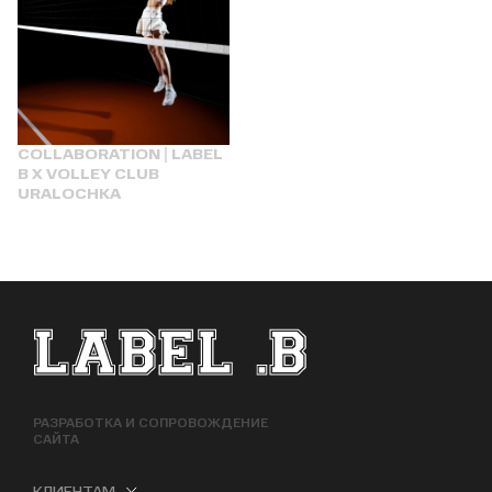
COLLABORATION | LABEL
B X VOLLEY CLUB
URALOCHKA
ФУТЕР САЙТА
РАЗРАБОТКА И СОПРОВОЖДЕНИЕ
САЙТА
КЛИЕНТАМ