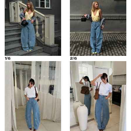
1/6
2/6