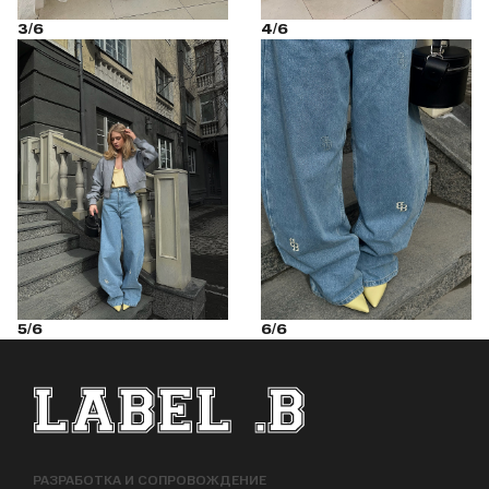
3/6
4/6
5/6
6/6
ФУТЕР САЙТА
РАЗРАБОТКА И СОПРОВОЖДЕНИЕ