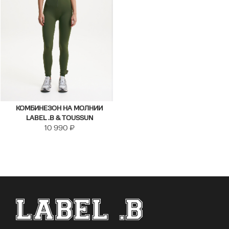
КОМБИНЕЗОН НА МОЛНИИ
LABEL .B & TOUSSUN
10 990
₽
ФУТЕР САЙТА