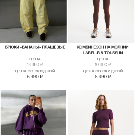
БРЮКИ «БАНАНЫ» ПЛАЩЕВЫЕ
КОМБИНЕЗОН НА МОЛНИИ
LABEL .B & TOUSSUN
ЦЕНА
ЦЕНА
13 990
₽
10 990
₽
ЦЕНА СО СКИДКОЙ
ЦЕНА СО СКИДКОЙ
5 990
₽
8 990
₽