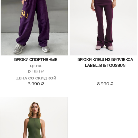
БРЮКИ СПОРТИВНЫЕ
БРЮКИ КЛЕШ ИЗ БИФЛЕКСА
LABEL .B & TOUSSUN
ЦЕНА
12 990
₽
ЦЕНА СО СКИДКОЙ
6 990
₽
8 990
₽