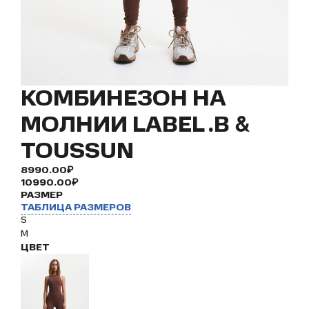
КОМБИНЕЗОН НА
МОЛНИИ LABEL .B &
TOUSSUN
8990.00₽
10990.00₽
РАЗМЕР
ТАБЛИЦА РАЗМЕРОВ
S
M
ЦВЕТ