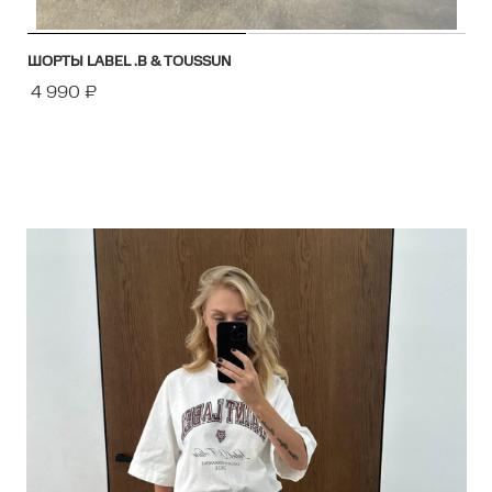
ШОРТЫ LABEL .B & TOUSSUN
4 990
₽