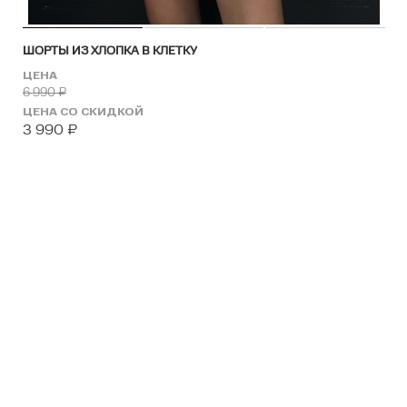
ШОРТЫ ИЗ ХЛОПКА В КЛЕТКУ
ЦЕНА
6 990
₽
ЦЕНА СО СКИДКОЙ
3 990
₽