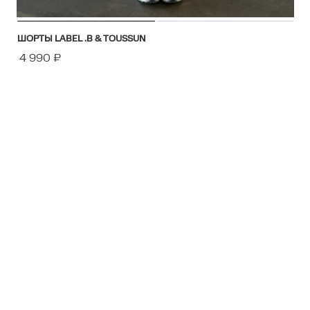
ШОРТЫ LABEL .B & TOUSSUN
4 990
₽