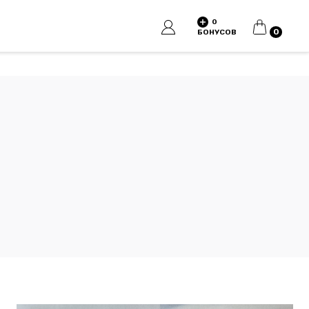
0
КОРЗИНА
0
БОНУСОВ