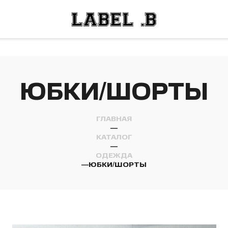
ОСТИ
ЛЕЙ
ОСТИ
ЛЕЙ
ЮБКИ/ШОРТЫ
ГЛАВНАЯ
—
КАТАЛОГ
—
ОДЕЖДА
—
ЮБКИ/ШОРТЫ