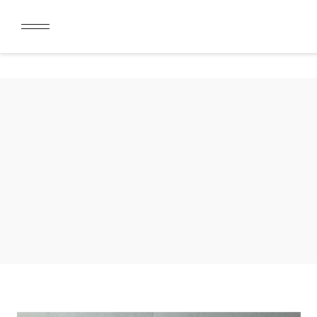
ДАРИМ 2000 БОНУСОВ ЗА СКАЧИВАНИЕ КАРТЫ ЛОЯЛЬН
ЛИМИТ ДЛЯ ОПЛАТЫ ДОЛЯМИ УВЕЛИЧЕН ДО 50000 РУБ
ДАРИМ 2000 БОНУСОВ ЗА СКАЧИВАНИЕ КАРТЫ ЛОЯЛЬН
ЛИМИТ ДЛЯ ОПЛАТЫ ДОЛЯМИ УВЕЛИЧЕН ДО 50000 РУБ