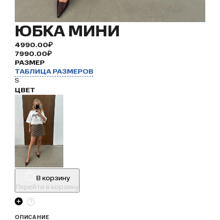
ЮБКА МИНИ
4990.00₽
7990.00₽
РАЗМЕР
ТАБЛИЦА РАЗМЕРОВ
S
ЦВЕТ
В корзину
Перейти в корзину
ОПИСАНИЕ