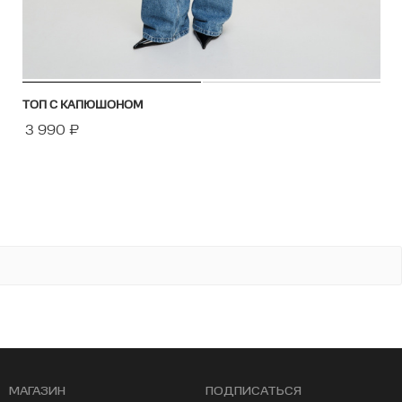
ТОП С КАПЮШОНОМ
3 990
₽
МАГАЗИН
ПОДПИСАТЬСЯ