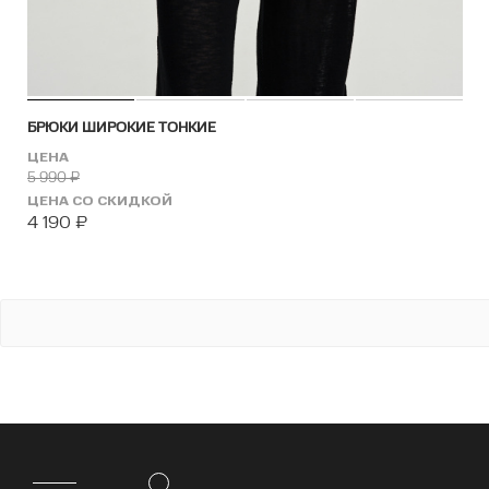
БРЮКИ ШИРОКИЕ ТОНКИЕ
ЦЕНА
5 990
₽
ЦЕНА СО СКИДКОЙ
4 190
₽