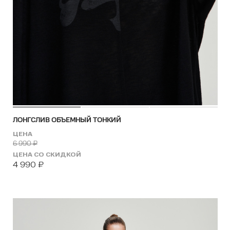
ЛОНГСЛИВ ОБЪЕМНЫЙ ТОНКИЙ
ЦЕНА
6 990
₽
ЦЕНА СО СКИДКОЙ
4 990
₽