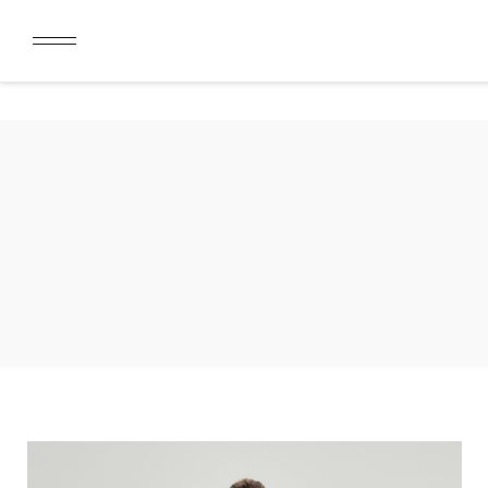
ДАРИМ 2000 БОНУСОВ ЗА СКАЧИВАНИЕ КАРТЫ ЛОЯЛЬН
ЛИМИТ ДЛЯ ОПЛАТЫ ДОЛЯМИ УВЕЛИЧЕН ДО 50000 РУБ
ДАРИМ 2000 БОНУСОВ ЗА СКАЧИВАНИЕ КАРТЫ ЛОЯЛЬН
ЛИМИТ ДЛЯ ОПЛАТЫ ДОЛЯМИ УВЕЛИЧЕН ДО 50000 РУБ