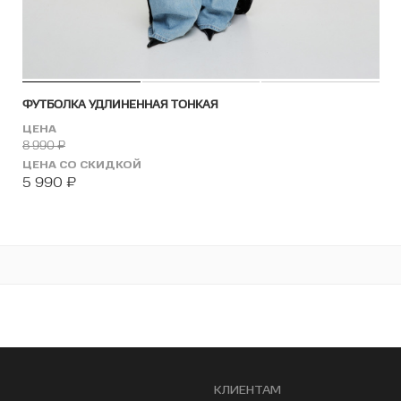
ФУТБОЛКА УДЛИНЕННАЯ ТОНКАЯ
ЦЕНА
8 990
₽
ЦЕНА СО СКИДКОЙ
5 990
₽
КЛИЕНТАМ