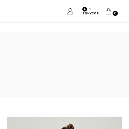
0
КОРЗИНА
0
БОНУСОВ