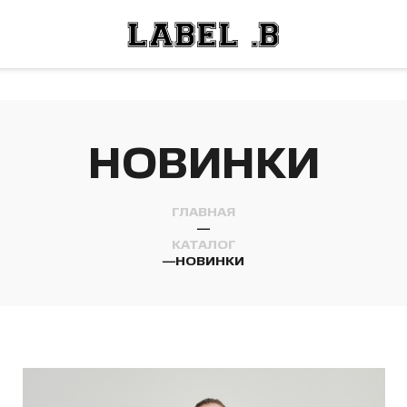
ОСТИ
ЛЕЙ
ОСТИ
ЛЕЙ
НОВИНКИ
ГЛАВНАЯ
—
КАТАЛОГ
—
НОВИНКИ