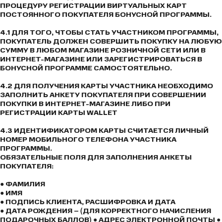
ПРОЦЕДУРУ РЕГИСТРАЦИИ ВИРТУАЛЬНЫХ КАРТ
ПОСТОЯННОГО ПОКУПАТЕЛЯ БОНУСНОЙ ПРОГРАММЫ.
4.1 ДЛЯ ТОГО, ЧТОБЫ СТАТЬ УЧАСТНИКОМ ПРОГРАММЫ,
ПОКУПАТЕЛЬ ДОЛЖЕН СОВЕРШИТЬ ПОКУПКУ НА ЛЮБУЮ
СУММУ В ЛЮБОМ МАГАЗИНЕ РОЗНИЧНОЙ СЕТИ ИЛИ В
ИНТЕРНЕТ-МАГАЗИНЕ ИЛИ ЗАРЕГИСТРИРОВАТЬСЯ В
БОНУСНОЙ ПРОГРАММЕ САМОСТОЯТЕЛЬНО.
4.2 ДЛЯ ПОЛУЧЕНИЯ КАРТЫ УЧАСТНИКА НЕОБХОДИМО
ЗАПОЛНИТЬ АНКЕТУ ПОКУПАТЕЛЯ ПРИ СОВЕРШЕНИИ
ПОКУПКИ В ИНТЕРНЕТ-МАГАЗИНЕ ЛИБО ПРИ
РЕГИСТРАЦИИ КАРТЫ WALLET
4.3 ИДЕНТИФИКАТОРОМ КАРТЫ СЧИТАЕТСЯ ЛИЧНЫЙ
НОМЕР МОБИЛЬНОГО ТЕЛЕФОНА УЧАСТНИКА
ПРОГРАММЫ.
ОБЯЗАТЕЛЬНЫЕ ПОЛЯ ДЛЯ ЗАПОЛНЕНИЯ АНКЕТЫ
ПОКУПАТЕЛЯ:
● ФАМИЛИЯ
● ИМЯ
● ПОДПИСЬ КЛИЕНТА, РАСШИФРОВКА И ДАТА
● ДАТА РОЖДЕНИЯ – (ДЛЯ КОРРЕКТНОГО НАЧИСЛЕНИЯ
ПОДАРОЧНЫХ БАЛЛОВ) ● АДРЕС ЭЛЕКТРОННОЙ ПОЧТЫ ●