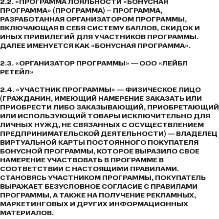
2.2. «ПРОГРАММА ЛОЯЛЬНОСТИ «БОНУСНАЯ
ПРОГРАММА» (ПРОГРАММА) – ПРОГРАММА,
РАЗРАБОТАННАЯ ОРГАНИЗАТОРОМ ПРОГРАММЫ,
ВКЛЮЧАЮЩАЯ В СЕБЯ СИСТЕМУ БАЛЛОВ, СКИДОК И
ИНЫХ ПРИВИЛЕГИЙ ДЛЯ УЧАСТНИКОВ ПРОГРАММЫ.
ДАЛЕЕ ИМЕНУЕТСЯ КАК «БОНУСНАЯ ПРОГРАММА».
2.3. «ОРГАНИЗАТОР ПРОГРАММЫ» — ООО «ЛЕЙБЛ
РЕТЕЙЛ»
2.4. «УЧАСТНИК ПРОГРАММЫ» — ФИЗИЧЕСКОЕ ЛИЦО
(ГРАЖДАНИН, ИМЕЮЩИЙ НАМЕРЕНИЕ ЗАКАЗАТЬ ИЛИ
ПРИОБРЕСТИ ЛИБО ЗАКАЗЫВАЮЩИЙ, ПРИОБРЕТАЮЩИЙ
ИЛИ ИСПОЛЬЗУЮЩИЙ ТОВАРЫ ИСКЛЮЧИТЕЛЬНО ДЛЯ
ЛИЧНЫХ НУЖД, НЕ СВЯЗАННЫХ С ОСУЩЕСТВЛЕНИЕМ
ПРЕДПРИНИМАТЕЛЬСКОЙ ДЕЯТЕЛЬНОСТИ) — ВЛАДЕЛЕЦ
ВИРТУАЛЬНОЙ КАРТЫ ПОСТОЯННОГО ПОКУПАТЕЛЯ
БОНУСНОЙ ПРОГРАММЫ, КОТОРОЕ ВЫРАЗИЛО СВОЕ
НАМЕРЕНИЕ УЧАСТВОВАТЬ В ПРОГРАММЕ В
СООТВЕТСТВИИ С НАСТОЯЩИМИ ПРАВИЛАМИ.
СТАНОВЯСЬ УЧАСТНИКОМ ПРОГРАММЫ, ПОКУПАТЕЛЬ
ВЫРАЖАЕТ БЕЗУСЛОВНОЕ СОГЛАСИЕ С ПРАВИЛАМИ
ПРОГРАММЫ, А ТАКЖЕ НА ПОЛУЧЕНИЕ РЕКЛАМНЫХ,
МАРКЕТИНГОВЫХ И ДРУГИХ ИНФОРМАЦИОННЫХ
МАТЕРИАЛОВ.