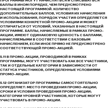
ПРОГРАММЫ МОГУТ НАЧИСЛЯТЬСЯ И СПИСЫВАТЬСЯ
БАЛЛЫ В ИНОМ ПОРЯДКЕ, ЧЕМ ПРЕДУСМОТРЕНО
НАСТОЯЩЕЙ ПРОГРАММОЙ. КОЛИЧЕСТВО
ДОПОЛНИТЕЛЬНЫХ БАЛЛОВ, УСЛОВИЯ ИХ НАЧИСЛЕНИЯ
И ИСПОЛЬЗОВАНИЯ, ПОРЯДОК УЧАСТИЯ ОПРЕДЕЛЯЕТСЯ
УСЛОВИЯМИ КОНКРЕТНОЙ ПРОМО-АКЦИИ И МОЖЕТ
ОТЛИЧАТЬСЯ ОТ УСЛОВИЙ, УКАЗАННЫХ В НАСТОЯЩЕЙ
ПРОГРАММЕ. БАЛЛЫ, НАЧИСЛЯЕМЫЕ В РАМКАХ ПРОМО-
АКЦИИ, ИМЕЮТ ОДИНАКОВУЮ ЦЕННОСТЬ С БАЛЛАМИ,
НАЧИСЛЯЕМЫМИ В СООТВЕТСТВИИ С БАЗОВЫМ
НАЧИСЛЕНИЕМ, ЕСЛИ ИНОЕ ПРЯМО НЕ ПРЕДУСМОТРЕНО
СООТВЕТСТВУЮЩЕЙ ПРОМО-АКЦИЕЙ.
5.11 В ПРОМО-АКЦИИ, ПРОВОДИМОЙ В РАМКАХ
ПРОГРАММЫ, МОГУТ УЧАСТВОВАТЬ КАК ВСЕ УЧАСТНИКИ,
ТАК И ОТДЕЛЬНЫЕ КАТЕГОРИИ В ЗАВИСИМОСТИ ОТ
СТАТУСА УЧАСТНИКОВ, ОПРЕДЕЛЕННЫЕ УСЛОВИЯМИ
ПРОМО-АКЦИИ.
5.12 ОРГАНИЗАТОР ПРОГРАММЫ САМОСТОЯТЕЛЬНО
ОПРЕДЕЛЯЕТ: МЕСТО ПРОВЕДЕНИЯ ПРОМО-АКЦИИ;
СРОКИ И УСЛОВИЯ ПРОВЕДЕНИЯ ПРОМО-АКЦИИ;
КАТЕГОРИИ УРОВНЕЙ УЧАСТНИКОВ, КОТОРЫЕ МОГУТ
УЧАСТВОВАТЬ В ПРОМО-АКЦИИ.