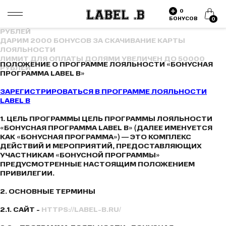
ДАРИМ 2000 БОНУСОВ ЗА СКАЧИВАНИЕ КАРТЫ
0
ЛОЯЛЬНОСТИ
БОНУСОВ
0
ЛИМИТ ДЛЯ ОПЛАТЫ ДОЛЯМИ УВЕЛИЧЕН ДО 50000
РУБЛЕЙ
ДАРИМ 2000 БОНУСОВ ЗА СКАЧИВАНИЕ КАРТЫ
ЛОЯЛЬНОСТИ
ЛИМИТ ДЛЯ ОПЛАТЫ ДОЛЯМИ УВЕЛИЧЕН ДО 50000
ПОЛОЖЕНИЕ О ПРОГРАММЕ ЛОЯЛЬНОСТИ «БОНУСНАЯ
РУБЛЕЙ
ПРОГРАММА LABEL B»
ЗАРЕГИСТРИРОВАТЬСЯ В ПРОГРАММЕ ЛОЯЛЬНОСТИ
LABEL B
1. ЦЕЛЬ ПРОГРАММЫ ЦЕЛЬ ПРОГРАММЫ ЛОЯЛЬНОСТИ
«БОНУСНАЯ ПРОГРАММА LABEL B» (ДАЛЕЕ ИМЕНУЕТСЯ
КАК «БОНУСНАЯ ПРОГРАММА») — ЭТО КОМПЛЕКС
ДЕЙСТВИЙ И МЕРОПРИЯТИЙ, ПРЕДОСТАВЛЯЮЩИХ
УЧАСТНИКАМ «БОНУСНОЙ ПРОГРАММЫ»
ПРЕДУСМОТРЕННЫЕ НАСТОЯЩИМ ПОЛОЖЕНИЕМ
ПРИВИЛЕГИИ.
2. ОСНОВНЫЕ ТЕРМИНЫ
2.1. САЙТ -
HTTPS://LABEL-B.RU/