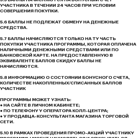
УЧАСТНИКА В ТЕЧЕНИИ 24 ЧАСОВ ПРИ УСЛОВИИ
СОВЕРШЕНИЯ ПОКУПКИ.
5.6 БАЛЛЫ НЕ ПОДЛЕЖАТ ОБМЕНУ НА ДЕНЕЖНЫЕ
СРЕДСТВА.
5.7 БАЛЛЫ НАЧИСЛЯЮТСЯ ТОЛЬКО НА ТУ ЧАСТЬ
ПОКУПКИ УЧАСТНИКА ПРОГРАММЫ, КОТОРАЯ ОПЛАЧЕНА
НАЛИЧНЫМИ ДЕНЕЖНЫМИ СРЕДСТВАМИ ИЛИ ПО
БАНКОВСКОЙ КАРТЕ. НА ПРЕДОСТАВЛЕННУЮ В
ЭКВИВАЛЕНТЕ БАЛЛОВ СКИДКУ БАЛЛЫ НЕ
НАЧИСЛЯЮТСЯ.
5.8 ИНФОРМАЦИЮ О СОСТОЯНИИ БОНУСНОГО СЧЕТА,
КОЛИЧЕСТВЕ НАКОПЛЕННЫХ/СПИСАННЫХ БАЛЛОВ
УЧАСТНИК
ПРОГРАММЫ МОЖЕТ УЗНАТЬ:
● НА САЙТЕ В ЛИЧНОМ КАБИНЕТЕ;
● ПО ТЕЛЕФОНУ У ОПЕРАТОРА КОЛЛ-ЦЕНТРА;
● У ПРОДАВЦА-КОНСУЛЬТАНТА МАГАЗИНА ТОРГОВОЙ
СЕТИ.
5.10 В РАМКАХ ПРОВЕДЕНИЯ ПРОМО-АКЦИЙ УЧАСТНИКУ