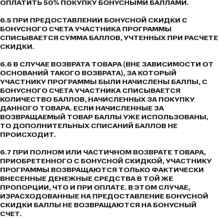
ОПЛАТИТЬ 50% ПОКУПКУ БОНУСНЫМИ БАЛЛАМИ.
6.5 ПРИ ПРЕДОСТАВЛЕНИИ БОНУСНОЙ СКИДКИ С
БОНУСНОГО СЧЕТА УЧАСТНИКА ПРОГРАММЫ
СПИСЫВАЕТСЯ СУММА БАЛЛОВ, УЧТЕННЫХ ПРИ РАСЧЕТЕ
СКИДКИ.
6.6 В СЛУЧАЕ ВОЗВРАТА ТОВАРА (ВНЕ ЗАВИСИМОСТИ ОТ
ОСНОВАНИЙ ТАКОГО ВОЗВРАТА), ЗА КОТОРЫЙ
УЧАСТНИКУ ПРОГРАММЫ БЫЛИ НАЧИСЛЕНЫ БАЛЛЫ, С
БОНУСНОГО СЧЕТА УЧАСТНИКА СПИСЫВАЕТСЯ
КОЛИЧЕСТВО БАЛЛОВ, НАЧИСЛЕННЫХ ЗА ПОКУПКУ
ДАННОГО ТОВАРА. ЕСЛИ НАЧИСЛЕННЫЕ ЗА
ВОЗВРАЩАЕМЫЙ ТОВАР БАЛЛЫ УЖЕ ИСПОЛЬЗОВАНЫ,
ТО ДОПОЛНИТЕЛЬНЫХ СПИСАНИЙ БАЛЛОВ НЕ
ПРОИСХОДИТ.
6.7 ПРИ ПОЛНОМ ИЛИ ЧАСТИЧНОМ ВОЗВРАТЕ ТОВАРА,
ПРИОБРЕТЕННОГО С БОНУСНОЙ СКИДКОЙ, УЧАСТНИКУ
ПРОГРАММЫ ВОЗВРАЩАЮТСЯ ТОЛЬКО ФАКТИЧЕСКИ
ВНЕСЕННЫЕ ДЕНЕЖНЫЕ СРЕДСТВА В ТОЙ ЖЕ
ПРОПОРЦИИ, ЧТО И ПРИ ОПЛАТЕ. В ЭТОМ СЛУЧАЕ,
ИЗРАСХОДОВАННЫЕ НА ПРЕДОСТАВЛЕНИЕ БОНУСНОЙ
СКИДКИ БАЛЛЫ НЕ ВОЗВРАЩАЮТСЯ НА БОНУСНЫЙ
СЧЕТ.