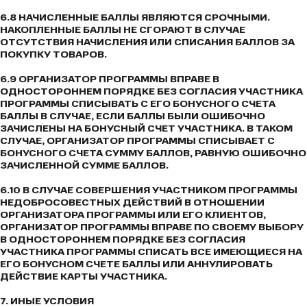
6.8 НАЧИСЛЕННЫЕ БАЛЛЫ ЯВЛЯЮТСЯ СРОЧНЫМИ.
НАКОПЛЕННЫЕ БАЛЛЫ НЕ СГОРАЮТ В СЛУЧАЕ
ОТСУТСТВИЯ НАЧИСЛЕНИЯ ИЛИ СПИСАНИЯ БАЛЛОВ ЗА
ПОКУПКУ ТОВАРОВ.
6.9 ОРГАНИЗАТОР ПРОГРАММЫ ВПРАВЕ В
ОДНОСТОРОННЕМ ПОРЯДКЕ БЕЗ СОГЛАСИЯ УЧАСТНИКА
ПРОГРАММЫ СПИСЫВАТЬ С ЕГО БОНУСНОГО СЧЕТА
БАЛЛЫ В СЛУЧАЕ, ЕСЛИ БАЛЛЫ БЫЛИ ОШИБОЧНО
ЗАЧИСЛЕНЫ НА БОНУСНЫЙ СЧЕТ УЧАСТНИКА. В ТАКОМ
СЛУЧАЕ, ОРГАНИЗАТОР ПРОГРАММЫ СПИСЫВАЕТ С
БОНУСНОГО СЧЕТА СУММУ БАЛЛОВ, РАВНУЮ ОШИБОЧНО
ЗАЧИСЛЕННОЙ СУММЕ БАЛЛОВ.
6.10 В СЛУЧАЕ СОВЕРШЕНИЯ УЧАСТНИКОМ ПРОГРАММЫ
НЕДОБРОСОВЕСТНЫХ ДЕЙСТВИЙ В ОТНОШЕНИИ
ОРГАНИЗАТОРА ПРОГРАММЫ ИЛИ ЕГО КЛИЕНТОВ,
ОРГАНИЗАТОР ПРОГРАММЫ ВПРАВЕ ПО СВОЕМУ ВЫБОРУ
В ОДНОСТОРОННЕМ ПОРЯДКЕ БЕЗ СОГЛАСИЯ
УЧАСТНИКА ПРОГРАММЫ СПИСАТЬ ВСЕ ИМЕЮЩИЕСЯ НА
ЕГО БОНУСНОМ СЧЕТЕ БАЛЛЫ ИЛИ АННУЛИРОВАТЬ
ДЕЙСТВИЕ КАРТЫ УЧАСТНИКА.
7. ИНЫЕ УСЛОВИЯ