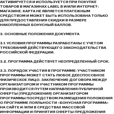
АКТИВИРУЕТСЯ И ИСПОЛЬЗУЕТСЯ ПРИ ПОКУПКЕ
ТОВАРОВ В МАГАЗИНАХ LABEL B И/ИЛИ ИНТЕРНЕТ-
МАГАЗИНЕ. КАРТА НЕ ЯВЛЯЕТСЯ ПЛАТЕЖНЫМ
СРЕДСТВОМ И МОЖЕТ БЫТЬ ИСПОЛЬЗОВАНА ТОЛЬКО
ДЛЯ ПРЕДОСТАВЛЕНИЯ СКИДКИ В РАЗМЕРЕ
НАКОПЛЕННЫХ БОНУСНЫЙ БАЛЛОВ.
3. ОСНОВНЫЕ ПОЛОЖЕНИЯ ДОКУМЕНТА
3.1. УСЛОВИЯ ПРОГРАММЫ РАЗРАБОТАНЫ С УЧЕТОМ
ТРЕБОВАНИЙ ДЕЙСТВУЮЩЕГО ЗАКОНОДАТЕЛЬСТВА
РОССИЙСКОЙ ФЕДЕРАЦИИ.
3.2. ПРОГРАММА ДЕЙСТВУЕТ НЕОПРЕДЕЛЕННЫЙ СРОК.
3.3. ПОРЯДОК УЧАСТИЯ В ПРОГРАММЕ: УЧАСТНИКОМ
ПРОГРАММЫ МОЖЕТ СТАТЬ ЛЮБОЕ ДЕЕСПОСОБНОЕ
ФИЗИЧЕСКОЕ ЛИЦО. ЗАКЛЮЧЕНИЕ ДОГОВОРА МЕЖДУ
ОРГАНИЗАТОРОМ И УЧАСТНИКОМ ПРОГРАММЫ
ПРОИЗВОДИТСЯ ПУТЕМ НАПРАВЛЕНИЯ ПУБЛИЧНОЙ
ОФЕРТЫ (ПРЕДЛОЖЕНИЯ) ОРГАНИЗАТОРОМ
ПРОГРАММЫ ПОСРЕДСТВОМ РАЗМЕЩЕНИЯ ПОЛОЖЕНИЯ
О ПРОГРАММЕ ЛОЯЛЬНОСТИ «БОНУСНАЯ ПРОГРАММА»
НА САЙТЕ И /ИЛИ В СРЕДСТВАХ МАССОВОЙ
ИНФОРМАЦИИ И ПРИНЯТИЯ ОФЕРТЫ ПРЕДЛОЖЕНИЯ