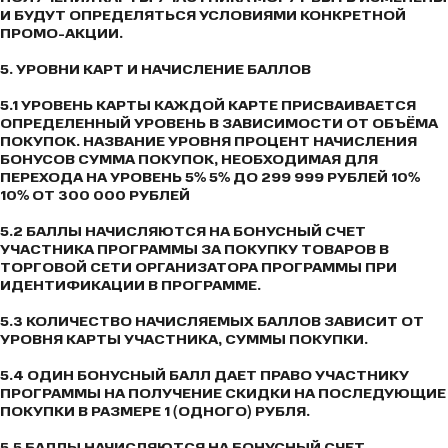
И БУДУТ ОПРЕДЕЛЯТЬСЯ УСЛОВИЯМИ КОНКРЕТНОЙ
ПРОМО-АКЦИИ.
5. УРОВНИ КАРТ И НАЧИСЛЕНИЕ БАЛЛОВ
5.1 УРОВЕНЬ КАРТЫ КАЖДОЙ КАРТЕ ПРИСВАИВАЕТСЯ
ОПРЕДЕЛЕННЫЙ УРОВЕНЬ В ЗАВИСИМОСТИ ОТ ОБЪЁМА
ПОКУПОК. НАЗВАНИЕ УРОВНЯ ПРОЦЕНТ НАЧИСЛЕНИЯ
БОНУСОВ СУММА ПОКУПОК, НЕОБХОДИМАЯ ДЛЯ
ПЕРЕХОДА НА УРОВЕНЬ 5% 5% ДО 299 999 РУБЛЕЙ 10%
10% ОТ 300 000 РУБЛЕЙ
5.2 БАЛЛЫ НАЧИСЛЯЮТСЯ НА БОНУСНЫЙ СЧЕТ
УЧАСТНИКА ПРОГРАММЫ ЗА ПОКУПКУ ТОВАРОВ В
ТОРГОВОЙ СЕТИ ОРГАНИЗАТОРА ПРОГРАММЫ ПРИ
ИДЕНТИФИКАЦИИ В ПРОГРАММЕ.
5.3 КОЛИЧЕСТВО НАЧИСЛЯЕМЫХ БАЛЛОВ ЗАВИСИТ ОТ
УРОВНЯ КАРТЫ УЧАСТНИКА, СУММЫ ПОКУПКИ.
5.4 ОДИН БОНУСНЫЙ БАЛЛ ДАЕТ ПРАВО УЧАСТНИКУ
ПРОГРАММЫ НА ПОЛУЧЕНИЕ СКИДКИ НА ПОСЛЕДУЮЩИЕ
ПОКУПКИ В РАЗМЕРЕ 1 (ОДНОГО) РУБЛЯ.
5.5 БАЛЛЫ НАЧИСЛЯЮТСЯ НА БОНУСНЫЙ СЧЕТ