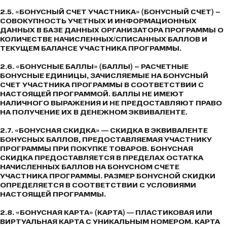
2.5. «БОНУСНЫЙ СЧЕТ УЧАСТНИКА» (БОНУСНЫЙ СЧЕТ) –
СОВОКУПНОСТЬ УЧЕТНЫХ И ИНФОРМАЦИОННЫХ
ДАННЫХ В БАЗЕ ДАННЫХ ОРГАНИЗАТОРА ПРОГРАММЫ О
КОЛИЧЕСТВЕ НАЧИСЛЕННЫХ/СПИСАННЫХ БАЛЛОВ И
ТЕКУЩЕМ БАЛАНСЕ УЧАСТНИКА ПРОГРАММЫ.
2.6. «БОНУСНЫЕ БАЛЛЫ» (БАЛЛЫ) – РАСЧЕТНЫЕ
БОНУСНЫЕ ЕДИНИЦЫ, ЗАЧИСЛЯЕМЫЕ НА БОНУСНЫЙ
СЧЕТ УЧАСТНИКА ПРОГРАММЫ В СООТВЕТСТВИИ С
НАСТОЯЩЕЙ ПРОГРАММОЙ. БАЛЛЫ НЕ ИМЕЮТ
НАЛИЧНОГО ВЫРАЖЕНИЯ И НЕ ПРЕДОСТАВЛЯЮТ ПРАВО
НА ПОЛУЧЕНИЕ ИХ В ДЕНЕЖНОМ ЭКВИВАЛЕНТЕ.
2.7. «БОНУСНАЯ СКИДКА» — СКИДКА В ЭКВИВАЛЕНТЕ
БОНУСНЫХ БАЛЛОВ, ПРЕДОСТАВЛЯЕМАЯ УЧАСТНИКУ
ПРОГРАММЫ ПРИ ПОКУПКЕ ТОВАРОВ. БОНУСНАЯ
СКИДКА ПРЕДОСТАВЛЯЕТСЯ В ПРЕДЕЛАХ ОСТАТКА
НАЧИСЛЕННЫХ БАЛЛОВ НА БОНУСНОМ СЧЕТЕ
УЧАСТНИКА ПРОГРАММЫ. РАЗМЕР БОНУСНОЙ СКИДКИ
ОПРЕДЕЛЯЕТСЯ В СООТВЕТСТВИИ С УСЛОВИЯМИ
НАСТОЯЩЕЙ ПРОГРАММЫ.
2.8. «БОНУСНАЯ КАРТА» (КАРТА) — ПЛАСТИКОВАЯ ИЛИ
ВИРТУАЛЬНАЯ КАРТА С УНИКАЛЬНЫМ НОМЕРОМ. КАРТА