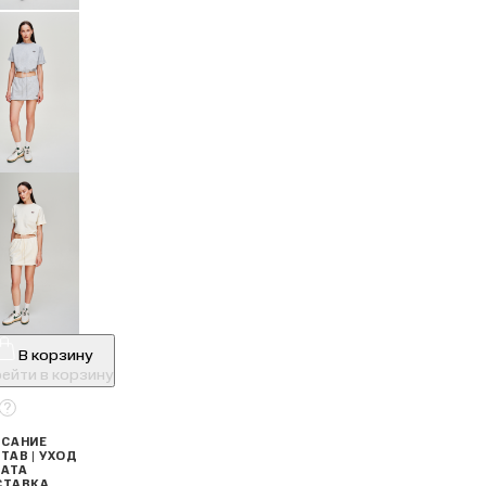
В корзину
ейти в корзину
САНИЕ
ТАВ | УХОД
АТА
СТАВКА