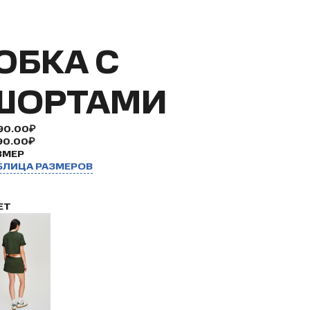
ЮБКА С
ШОРТАМИ
90.00₽
90.00₽
ЗМЕР
БЛИЦА РАЗМЕРОВ
ЕТ