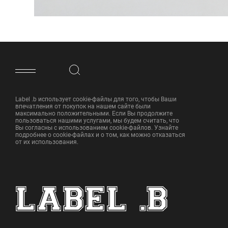
ФУТЕР САЙТА
Label .b использует cookie-файлы для того, чтобы Ваши
впечатления от покупок на нашем сайте были
максимально положительными. Если Вы продолжите
пользоваться нашими услугами, мы будем считать, что
Вы согласны с использованием cookie-файлов. Узнайте
подробнее о cookie-файлах и о том, как можно отказаться
от их использования.