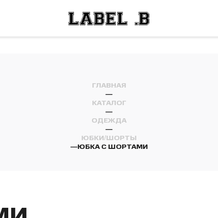
ОСТИ
ЛЕЙ
ОСТИ
ЛЕЙ
ГЛАВНАЯ
—
КАТАЛОГ
—
ОДЕЖДА
—
ЮБКИ/ШОРТЫ
—
ЮБКА С ШОРТАМИ
МИ