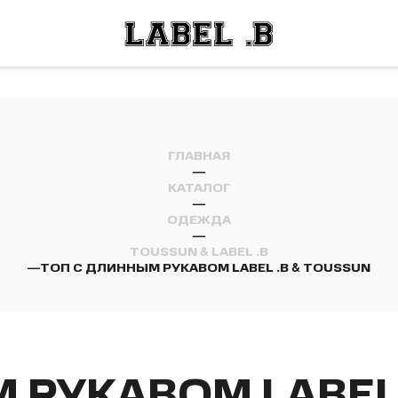
ОСТИ
ЛЕЙ
ОСТИ
ЛЕЙ
ГЛАВНАЯ
—
КАТАЛОГ
—
ОДЕЖДА
—
TOUSSUN & LABEL .B
—
ТОП С ДЛИННЫМ РУКАВОМ LABEL .B & TOUSSUN
 РУКАВОМ LABEL 