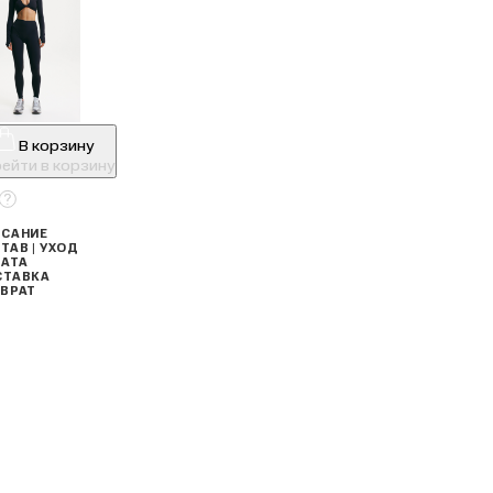
В корзину
ейти в корзину
САНИЕ
ТАВ | УХОД
АТА
СТАВКА
ВРАТ