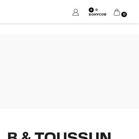
0
КОРЗИНА
0
БОНУСОВ
.B & TOUSSUN