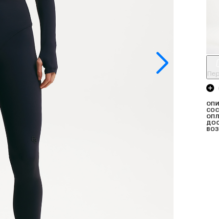
Пер
ОПИ
СОС
ОПЛ
ДО
ВОЗ