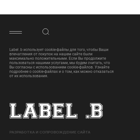
ФУТЕР САЙТА
Label .b использует cookie-файлы для того, чтобы Ваши
впечатления от покупок на нашем сайте были
максимально положительными. Если Вы продолжите
пользоваться нашими услугами, мы будем считать, что
Вы согласны с использованием cookie-файлов. Узнайте
подробнее о cookie-файлах и о том, как можно отказаться
от их использования.
РАЗРАБОТКА И СОПРОВОЖДЕНИЕ САЙТА