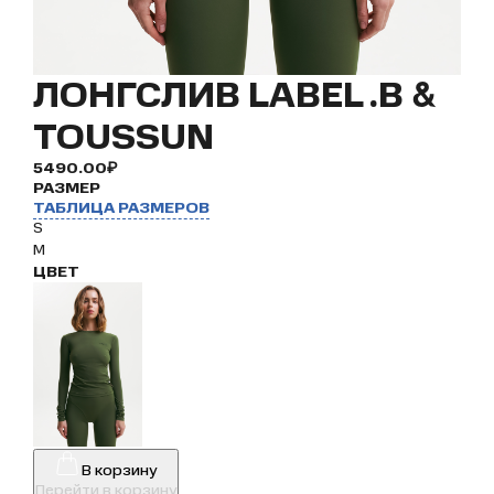
ЛОНГСЛИВ LABEL .B &
TOUSSUN
5490.00₽
РАЗМЕР
ТАБЛИЦА РАЗМЕРОВ
S
M
ЦВЕТ
В корзину
Перейти в корзину