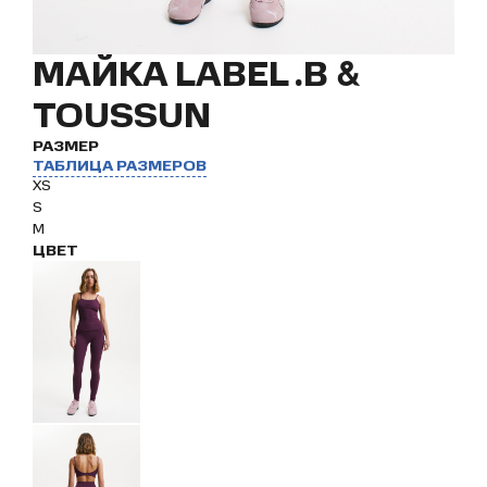
МАЙКА LABEL .B &
TOUSSUN
РАЗМЕР
ТАБЛИЦА РАЗМЕРОВ
XS
S
M
ЦВЕТ