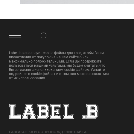
ФУТЕР САЙТА
Label .b использует cookie-файлы для того, чтобы Ваши
впечатления от покупок на нашем сайте были
максимально положительными. Если Вы продолжите
пользоваться нашими услугами, мы будем считать, что
Вы согласны с использованием cookie-файлов. Узнайте
подробнее о cookie-файлах и о том, как можно отказаться
от их использования.
РАЗРАБОТКА И СОПРОВОЖДЕНИЕ САЙТА