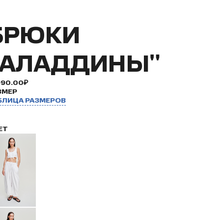
БРЮКИ
"АЛАДДИНЫ"
990.00₽
ЗМЕР
БЛИЦА РАЗМЕРОВ
ЕТ