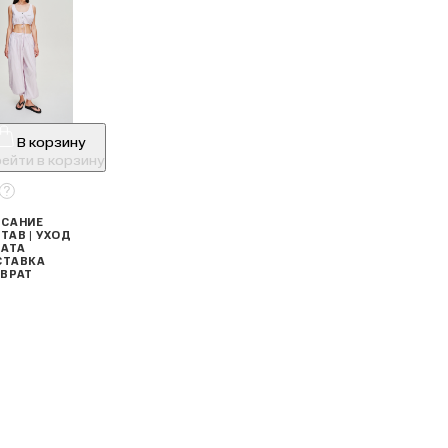
В корзину
ейти в корзину
САНИЕ
ТАВ | УХОД
АТА
СТАВКА
ВРАТ