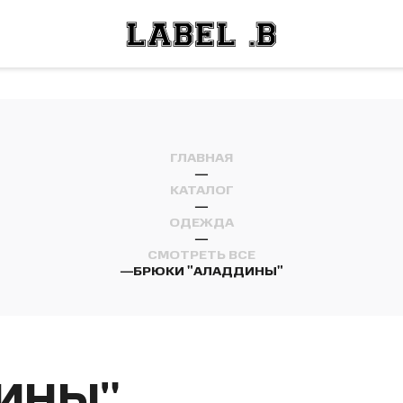
ОСТИ
ЛЕЙ
ОСТИ
ЛЕЙ
ГЛАВНАЯ
—
КАТАЛОГ
—
ОДЕЖДА
—
СМОТРЕТЬ ВСЕ
—
БРЮКИ "АЛАДДИНЫ"
ИНЫ"