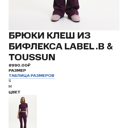
БРЮКИ КЛЕШ ИЗ
БИФЛЕКСА LABEL .B &
TOUSSUN
8990.00₽
РАЗМЕР
ТАБЛИЦА РАЗМЕРОВ
S
M
ЦВЕТ