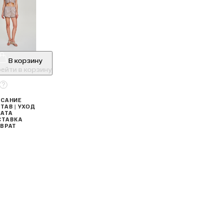
В корзину
ейти в корзину
САНИЕ
ТАВ | УХОД
АТА
СТАВКА
ВРАТ