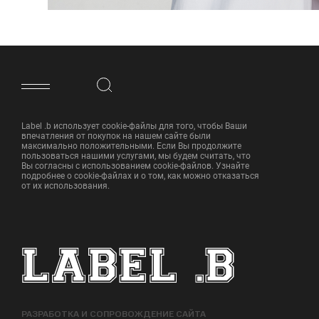
ФУТЕР САЙТА
Label .b использует cookie-файлы для того, чтобы Ваши
впечатления от покупок на нашем сайте были
максимально положительными. Если Вы продолжите
пользоваться нашими услугами, мы будем считать, что
Вы согласны с использованием cookie-файлов. Узнайте
подробнее о cookie-файлах и о том, как можно отказаться
от их использования.
РАЗРАБОТКА И СОПРОВОЖДЕНИЕ САЙТА