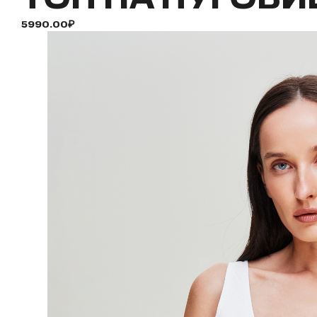
5990.00₽