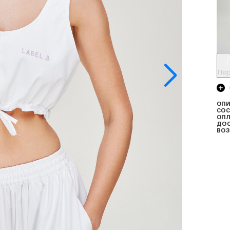
Пер
ОПИ
СОС
ОПЛ
ДО
ВОЗ