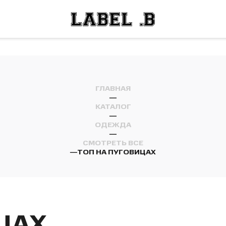
ОСТИ
ЛЕЙ
ОСТИ
ЛЕЙ
ГЛАВНАЯ
—
КАТАЛОГ
—
ОДЕЖДА
—
СМОТРЕТЬ ВСЕ
—
ТОП НА ПУГОВИЦАХ
ЦАХ