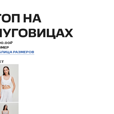
ТОП НА
ПУГОВИЦАХ
90.00₽
ЗМЕР
БЛИЦА РАЗМЕРОВ
ЕТ