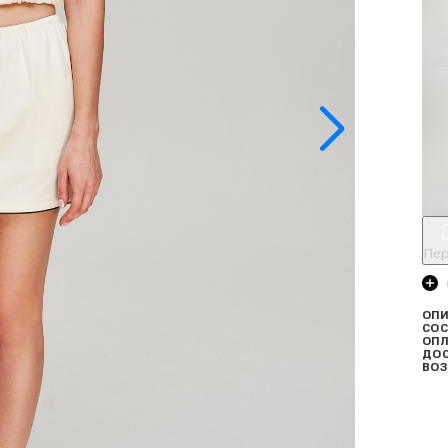
Пер
ОПИ
СОС
ОПЛ
ДО
ВОЗ