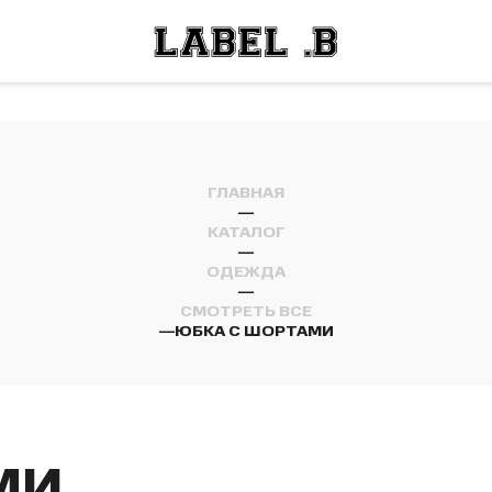
ОСТИ
ЛЕЙ
ОСТИ
ЛЕЙ
ГЛАВНАЯ
—
КАТАЛОГ
—
ОДЕЖДА
—
СМОТРЕТЬ ВСЕ
—
ЮБКА С ШОРТАМИ
МИ