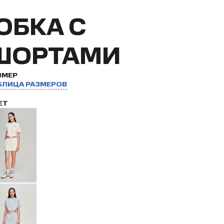
ЮБКА С
ШОРТАМИ
ЗМЕР
БЛИЦА РАЗМЕРОВ
ЕТ