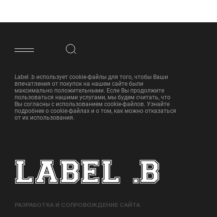
ФУТЕР САЙТА
Label .b использует cookie-файлы для того, чтобы Ваши
впечатления от покупок на нашем сайте были
максимально положительными. Если Вы продолжите
пользоваться нашими услугами, мы будем считать, что
Вы согласны с использованием cookie-файлов. Узнайте
подробнее о cookie-файлах и о том, как можно отказаться
от их использования.
РАЗРАБОТКА И СОПРОВОЖДЕНИЕ САЙТА