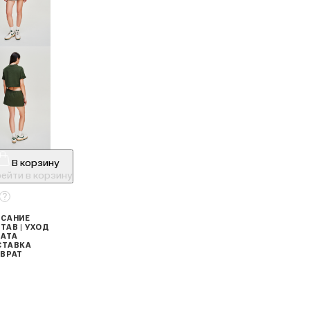
В корзину
ейти в корзину
САНИЕ
ТАВ | УХОД
АТА
СТАВКА
ВРАТ