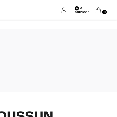
0
КОРЗИНА
0
БОНУСОВ
TOUSSUN