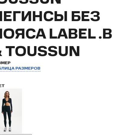
ЛЕГИНСЫ БЕЗ
ПОЯСА LABEL .B
& TOUSSUN
ЗМЕР
БЛИЦА РАЗМЕРОВ
ЕТ