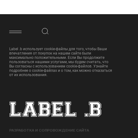
ФУТЕР САЙТА
Label .b использует cookie-файлы для того, чтобы Ваши
впечатления от покупок на нашем сайте были
максимально положительными. Если Вы продолжите
пользоваться нашими услугами, мы будем считать, что
Вы согласны с использованием cookie-файлов. Узнайте
подробнее о cookie-файлах и о том, как можно отказаться
от их использования.
РАЗРАБОТКА И СОПРОВОЖДЕНИЕ САЙТА