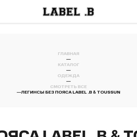
ОСТИ
ЛЕЙ
ОСТИ
ЛЕЙ
ГЛАВНАЯ
—
КАТАЛОГ
—
ОДЕЖДА
—
СМОТРЕТЬ ВСЕ
—
ЛЕГИНСЫ БЕЗ ПОЯСА LABEL .B & TOUSSUN
ЯСА LABEL .B & 