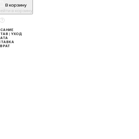
В корзину
ейти в корзину
САНИЕ
ТАВ | УХОД
АТА
СТАВКА
ВРАТ