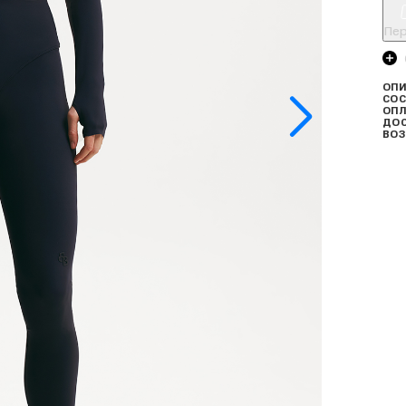
Пер
ОПИ
СОС
ОПЛ
ДО
ВОЗ