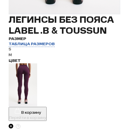
ЛЕГИНСЫ БЕЗ ПОЯСА
LABEL .B & TOUSSUN
РАЗМЕР
ТАБЛИЦА РАЗМЕРОВ
S
M
ЦВЕТ
В корзину
Перейти в корзину