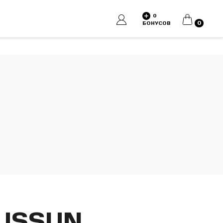
0
КОРЗИНА
0
БОНУСОВ
OUSSUN