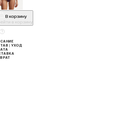
В корзину
ейти в корзину
САНИЕ
ТАВ | УХОД
АТА
СТАВКА
ВРАТ