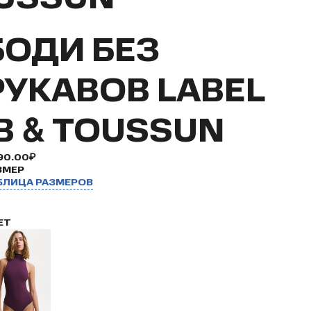
БОДИ БЕЗ
РУКАВОВ LABEL
.B & TOUSSUN
90.00₽
ЗМЕР
БЛИЦА РАЗМЕРОВ
ЕТ