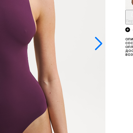
Пер
ОПИ
СОС
ОПЛ
ДО
ВОЗ