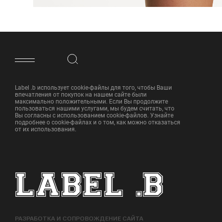
ФУТЕР САЙТА
Label .b использует cookie-файлы для того, чтобы Ваши
впечатления от покупок на нашем сайте были
максимально положительными. Если Вы продолжите
пользоваться нашими услугами, мы будем считать, что
Вы согласны с использованием cookie-файлов. Узнайте
подробнее о cookie-файлах и о том, как можно отказаться
от их использования.
РАЗРАБОТКА И СОПРОВОЖДЕНИЕ САЙТА