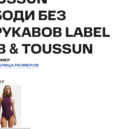
БОДИ БЕЗ
РУКАВОВ LABEL
.B & TOUSSUN
ЗМЕР
БЛИЦА РАЗМЕРОВ
ЕТ