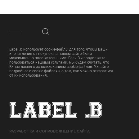
ФУТЕР САЙТА
Label .b использует cookie-файлы для того, чтобы Ваши
впечатления от покупок на нашем сайте были
максимально положительными. Если Вы продолжите
пользоваться нашими услугами, мы будем считать, что
Вы согласны с использованием cookie-файлов. Узнайте
подробнее о cookie-файлах и о том, как можно отказаться
от их использования.
РАЗРАБОТКА И СОПРОВОЖДЕНИЕ САЙТА