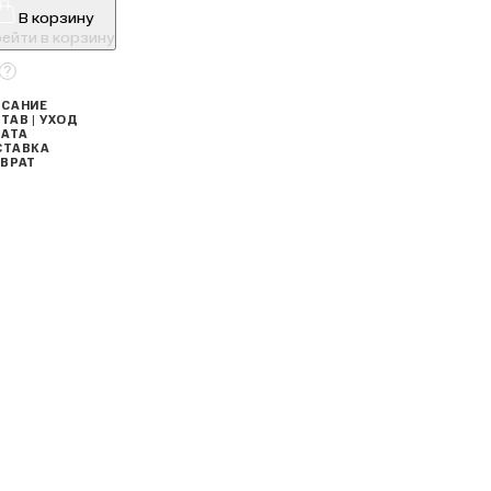
В корзину
ейти в корзину
САНИЕ
ТАВ | УХОД
АТА
СТАВКА
ВРАТ