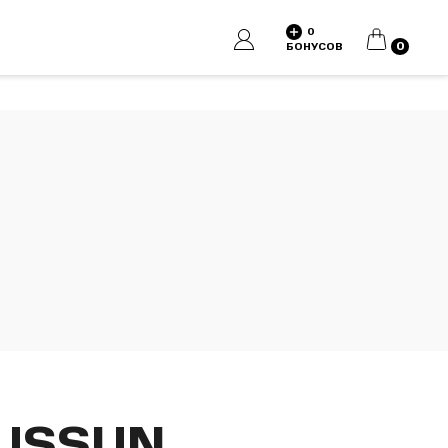
0
КОРЗИНА
0
БОНУСОВ
OUSSUN