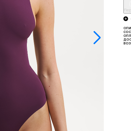
Пер
ОПИ
СОС
ОПЛ
ДО
ВОЗ