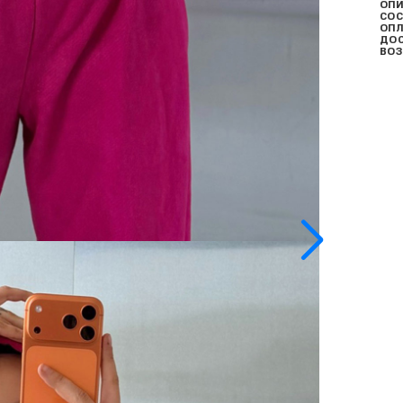
ОПИ
СОС
ОПЛ
ДО
ВОЗ