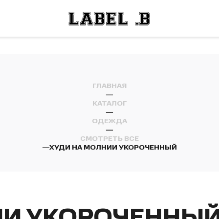
ОСТИ
ЛЕЙ
ОСТИ
ЛЕЙ
ГЛАВНАЯ
—
КАТАЛОГ
—
ОДЕЖДА
—
СМОТРЕТЬ ВСЕ
—
ХУДИ НА МОЛНИИ УКОРОЧЕННЫЙ
ИИ УКОРОЧЕННЫ