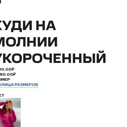
ХУДИ НА
МОЛНИИ
УКОРОЧЕННЫЙ
90.00₽
990.00₽
ЗМЕР
БЛИЦА РАЗМЕРОВ
ЕТ