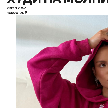
8990.00₽
15990.00₽