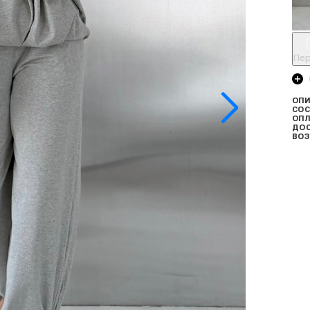
Пер
ОПИ
СОС
ОПЛ
ДО
ВОЗ