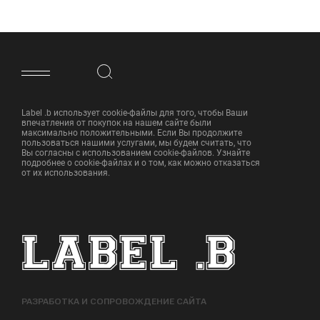
ФУТЕР САЙТА
Label .b использует cookie-файлы для того, чтобы Ваши
впечатления от покупок на нашем сайте были
максимально положительными. Если Вы продолжите
пользоваться нашими услугами, мы будем считать, что
Вы согласны с использованием cookie-файлов. Узнайте
подробнее о cookie-файлах и о том, как можно отказаться
от их использования.
РАЗРАБОТКА И СОПРОВОЖДЕНИЕ САЙТА