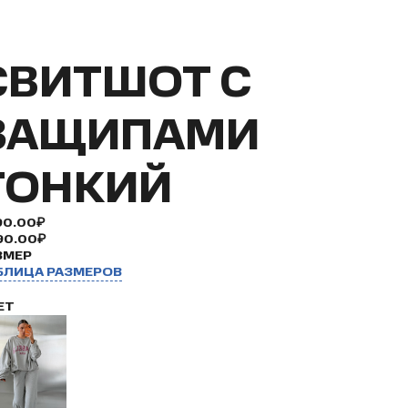
СВИТШОТ С
ЗАЩИПАМИ
ТОНКИЙ
90.00₽
90.00₽
ЗМЕР
БЛИЦА РАЗМЕРОВ
ЕТ