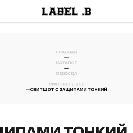
ОСТИ
ЛЕЙ
ОСТИ
ЛЕЙ
ГЛАВНАЯ
—
КАТАЛОГ
—
ОДЕЖДА
—
СМОТРЕТЬ ВСЕ
—
СВИТШОТ С ЗАЩИПАМИ ТОНКИЙ
ЩИПАМИ ТОНКИЙ