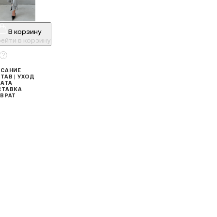
В корзину
ейти в корзину
САНИЕ
ТАВ | УХОД
АТА
СТАВКА
ВРАТ