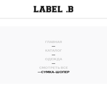
ОСТИ
ЛЕЙ
ОСТИ
ЛЕЙ
ГЛАВНАЯ
—
КАТАЛОГ
—
ОДЕЖДА
—
СМОТРЕТЬ ВСЕ
—
СУМКА-ШОПЕР