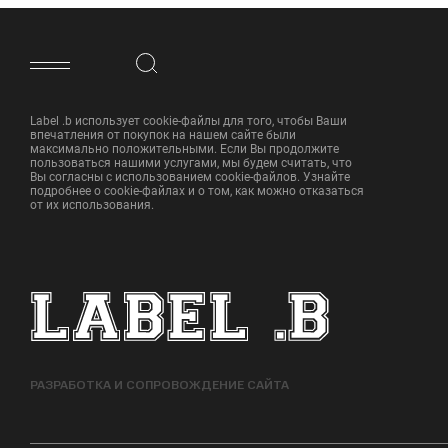
ФУТЕР САЙТА
Label .b использует cookie-файлы для того, чтобы Ваши
впечатления от покупок на нашем сайте были
максимально положительными. Если Вы продолжите
пользоваться нашими услугами, мы будем считать, что
Вы согласны с использованием cookie-файлов. Узнайте
подробнее о cookie-файлах и о том, как можно отказаться
от их использования.
РАЗРАБОТКА И СОПРОВОЖДЕНИЕ САЙТА