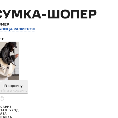
СУМКА-ШОПЕР
ЗМЕР
БЛИЦА РАЗМЕРОВ
ЕТ
В корзину
ейти в корзину
САНИЕ
ТАВ | УХОД
АТА
СТАВКА