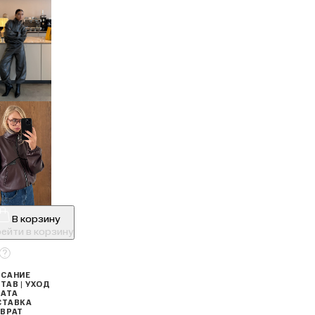
В корзину
ейти в корзину
САНИЕ
ТАВ | УХОД
АТА
СТАВКА
ВРАТ