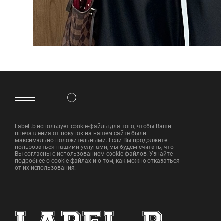
ФУТЕР САЙТА
Label .b использует cookie-файлы для того, чтобы Ваши
впечатления от покупок на нашем сайте были
максимально положительными. Если Вы продолжите
пользоваться нашими услугами, мы будем считать, что
Вы согласны с использованием cookie-файлов. Узнайте
подробнее о cookie-файлах и о том, как можно отказаться
от их использования.