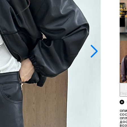
Пер
ОПИ
СОС
ОПЛ
ДО
ВОЗ