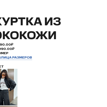
КУРТКА ИЗ
ЭКОКОЖИ
990.00₽
990.00₽
ЗМЕР
БЛИЦА РАЗМЕРОВ
ЕТ