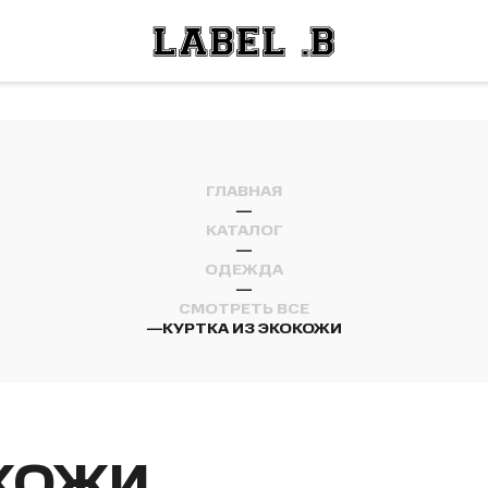
ОСТИ
ЛЕЙ
ОСТИ
ЛЕЙ
ГЛАВНАЯ
—
КАТАЛОГ
—
ОДЕЖДА
—
СМОТРЕТЬ ВСЕ
—
КУРТКА ИЗ ЭКОКОЖИ
ОКОЖИ