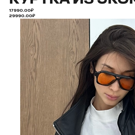
17990.00₽
29990.00₽