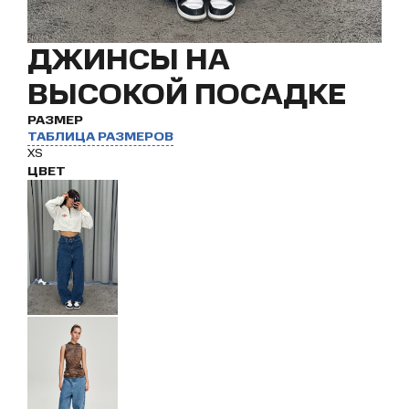
ДЖИНСЫ НА
ВЫСОКОЙ ПОСАДКЕ
РАЗМЕР
ТАБЛИЦА РАЗМЕРОВ
XS
ЦВЕТ