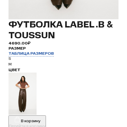
ФУТБОЛКА LABEL .B &
TOUSSUN
4690.00₽
РАЗМЕР
ТАБЛИЦА РАЗМЕРОВ
S
M
ЦВЕТ
В корзину
Перейти в корзину