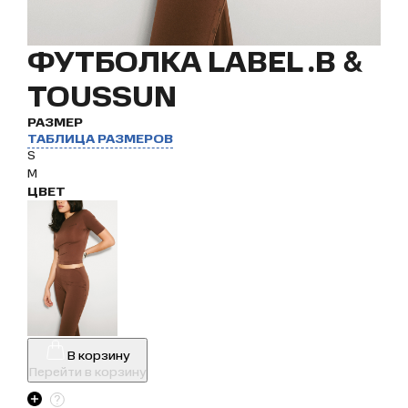
ФУТБОЛКА LABEL .B &
TOUSSUN
РАЗМЕР
ТАБЛИЦА РАЗМЕРОВ
S
M
ЦВЕТ
В корзину
Перейти в корзину