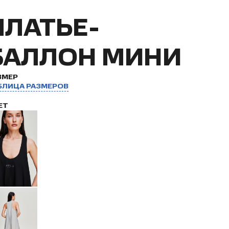
ПЛАТЬЕ-
БАЛЛОН МИНИ
ЗМЕР
БЛИЦА РАЗМЕРОВ
ЕТ