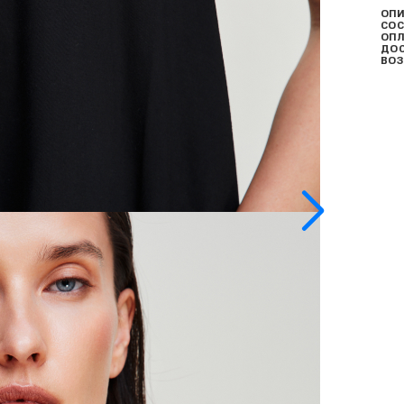
ОПИ
СОС
ОПЛ
ДО
ВОЗ