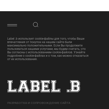
ФУТЕР САЙТА
Label .b использует cookie-файлы для того, чтобы Ваши
впечатления от покупок на нашем сайте были
максимально положительными. Если Вы продолжите
пользоваться нашими услугами, мы будем считать, что
Вы согласны с использованием cookie-файлов. Узнайте
подробнее о cookie-файлах и о том, как можно отказаться
от их использования.
РАЗРАБОТКА И СОПРОВОЖДЕНИЕ САЙТА