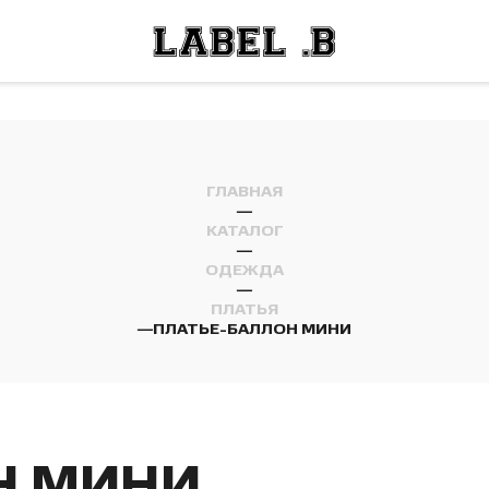
ОСТИ
ЛЕЙ
ОСТИ
ЛЕЙ
ГЛАВНАЯ
—
КАТАЛОГ
—
ОДЕЖДА
—
ПЛАТЬЯ
—
ПЛАТЬЕ-БАЛЛОН МИНИ
Н МИНИ