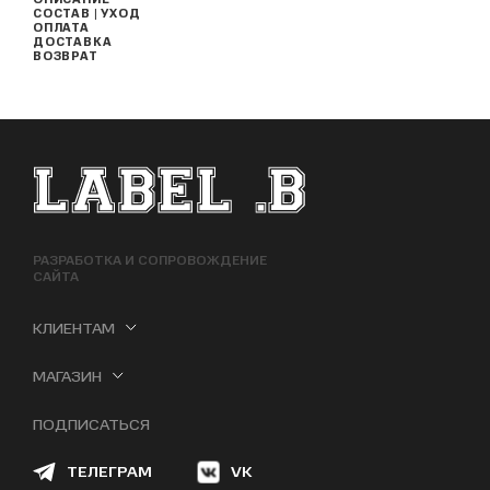
ОПИСАНИЕ
СОСТАВ | УХОД
ОПЛАТА
ДОСТАВКА
ВОЗВРАТ
ФУТЕР САЙТА
РАЗРАБОТКА И СОПРОВОЖДЕНИЕ
САЙТА
КЛИЕНТАМ
МАГАЗИН
ПОДПИСАТЬСЯ
ТЕЛЕГРАМ
VK