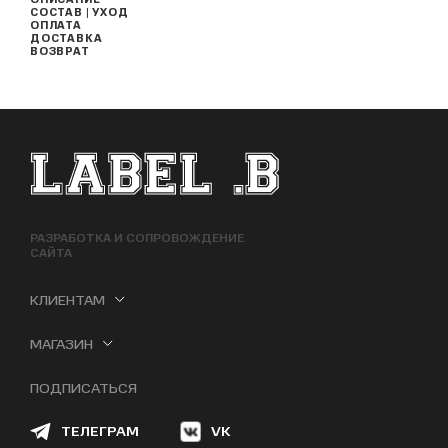
ОПИСАНИЕ
СОСТАВ | УХОД
ОПЛАТА
ДОСТАВКА
ВОЗВРАТ
ФУТЕР САЙТА
РАЗРАБОТКА И СОПРОВОЖДЕНИЕ
САЙТА
КЛИЕНТАМ
МАГАЗИН
ПОДПИСАТЬСЯ
ТЕЛЕГРАМ
VK