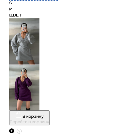
S
M
ЦВЕТ
В корзину
Перейти в корзину