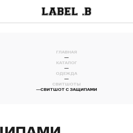
ОСТИ
ЛЕЙ
ОСТИ
ЛЕЙ
ГЛАВНАЯ
—
КАТАЛОГ
—
ОДЕЖДА
—
СВИТШОТЫ
—
СВИТШОТ С ЗАЩИПАМИ
ЩИПАМИ