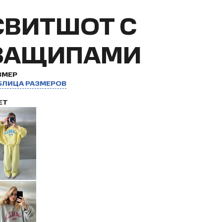
СВИТШОТ С
ЗАЩИПАМИ
ЗМЕР
БЛИЦА РАЗМЕРОВ
ЕТ