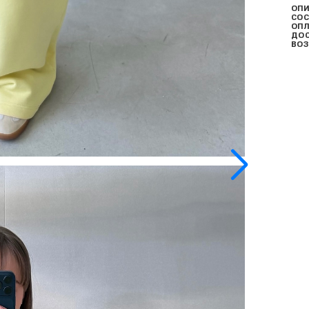
ОПИ
СОС
ОПЛ
ДО
ВОЗ