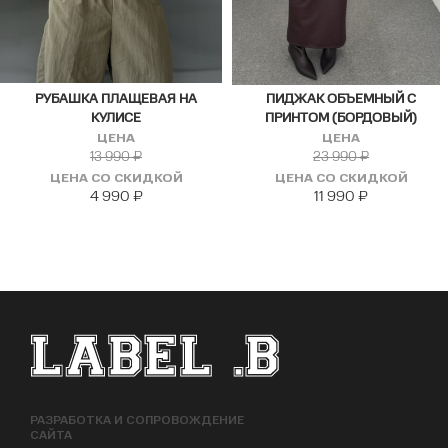
РУБАШКА ПЛАЩЕВАЯ НА
ПИДЖАК ОБЪЕМНЫЙ С
КУЛИСЕ
ПРИНТОМ (БОРДОВЫЙ)
ЦЕНА
ЦЕНА
13 990
₽
23 990
₽
ЦЕНА СО СКИДКОЙ
ЦЕНА СО СКИДКОЙ
4 990
₽
11 990
₽
ФУТЕР САЙТА
РАЗРАБОТКА И СОПРОВОЖДЕНИЕ
САЙТА