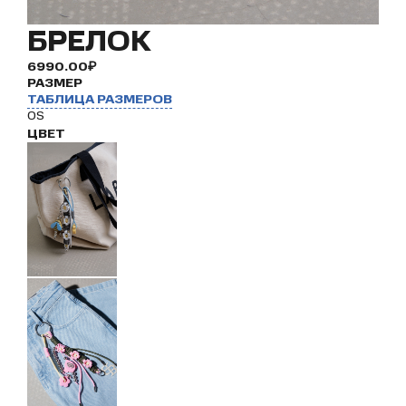
БРЕЛОК
6990.00₽
РАЗМЕР
ТАБЛИЦА РАЗМЕРОВ
OS
ЦВЕТ