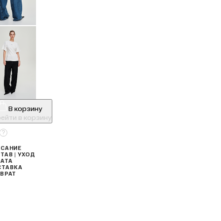
В корзину
ейти в корзину
САНИЕ
ТАВ | УХОД
АТА
СТАВКА
ВРАТ