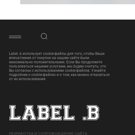
ФУТЕР САЙТА
Label .b использует cookie-файлы для того, чтобы Ваши
впечатления от покупок на нашем сайте были
максимально положительными. Если Вы продолжите
пользоваться нашими услугами, мы будем считать, что
Вы согласны с использованием cookie-файлов. Узнайте
подробнее о cookie-файлах и о том, как можно отказаться
от их использования.
РАЗРАБОТКА И СОПРОВОЖДЕНИЕ САЙТА