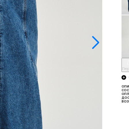
Пер
ОПИ
СОС
ОПЛ
ДО
ВОЗ