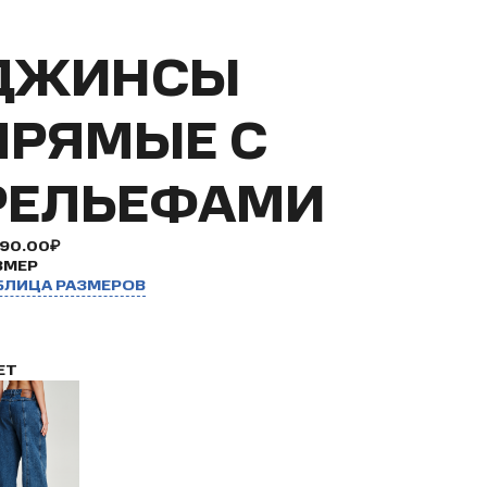
ДЖИНСЫ
ПРЯМЫЕ С
РЕЛЬЕФАМИ
990.00₽
ЗМЕР
БЛИЦА РАЗМЕРОВ
ЕТ