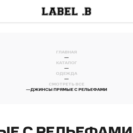
ОСТИ
ЛЕЙ
ОСТИ
ЛЕЙ
ГЛАВНАЯ
—
КАТАЛОГ
—
ОДЕЖДА
—
СМОТРЕТЬ ВСЕ
—
ДЖИНСЫ ПРЯМЫЕ С РЕЛЬЕФАМИ
Е С РЕЛЬЕФАМИ