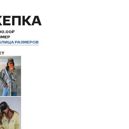
КЕПКА
90.00₽
ЗМЕР
БЛИЦА РАЗМЕРОВ
ЕТ