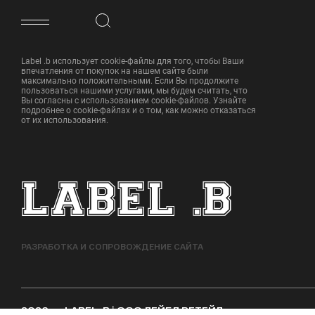
ФУТЕР САЙТА
Label .b использует cookie-файлы для того, чтобы Ваши
впечатления от покупок на нашем сайте были
максимально положительными. Если Вы продолжите
пользоваться нашими услугами, мы будем считать, что
Вы согласны с использованием cookie-файлов. Узнайте
подробнее о cookie-файлах и о том, как можно отказаться
от их использования.
РАЗРАБОТКА И СОПРОВОЖДЕНИЕ САЙТА
2026
LABEL .B | ООО ЛЕЙБЛ РЕТЕЙЛ