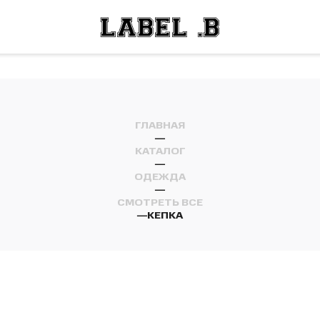
ОСТИ
ЛЕЙ
ОСТИ
ЛЕЙ
ГЛАВНАЯ
—
КАТАЛОГ
—
ОДЕЖДА
—
СМОТРЕТЬ ВСЕ
—
КЕПКА