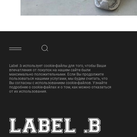
ФУТЕР САЙТА
Label .b использует cookie-файлы для того, чтобы Ваши
впечатления от покупок на нашем сайте были
максимально положительными. Если Вы продолжите
пользоваться нашими услугами, мы будем считать, что
Вы согласны с использованием cookie-файлов. Узнайте
подробнее о cookie-файлах и о том, как можно отказаться
от их использования.