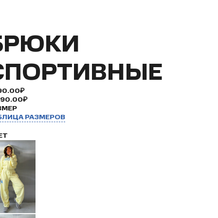
БРЮКИ
СПОРТИВНЫЕ
90.00₽
990.00₽
ЗМЕР
БЛИЦА РАЗМЕРОВ
ЕТ