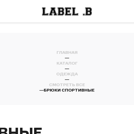
ОСТИ
ЛЕЙ
ОСТИ
ЛЕЙ
ГЛАВНАЯ
—
КАТАЛОГ
—
ОДЕЖДА
—
СМОТРЕТЬ ВСЕ
—
БРЮКИ СПОРТИВНЫЕ
ИВНЫЕ