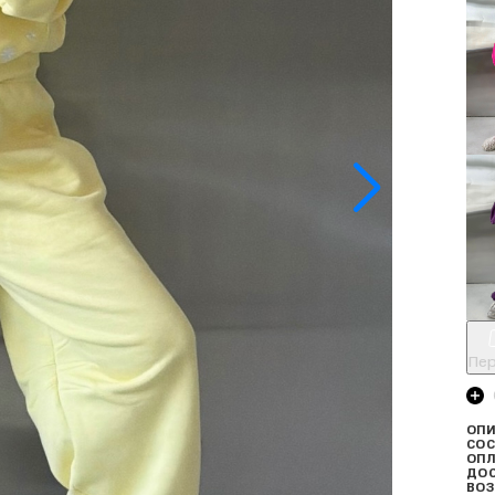
Пер
ОПИ
СОС
ОПЛ
ДО
ВОЗ