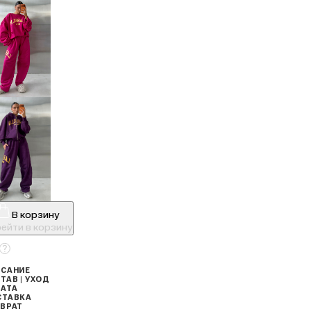
В корзину
ейти в корзину
САНИЕ
ТАВ | УХОД
АТА
СТАВКА
ВРАТ