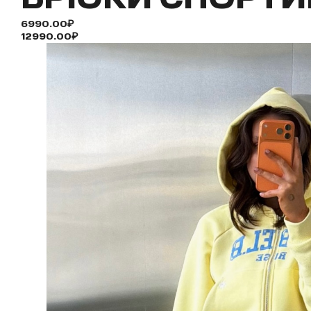
6990.00₽
12990.00₽