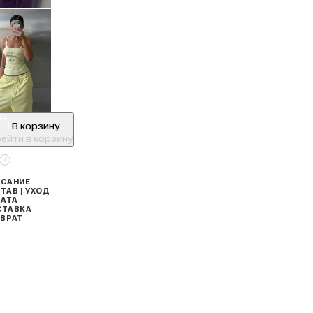
В корзину
ейти в корзину
САНИЕ
ТАВ | УХОД
АТА
СТАВКА
ВРАТ