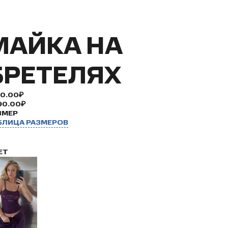
МАЙКА НА
БРЕТЕЛЯХ
90.00₽
90.00₽
ЗМЕР
БЛИЦА РАЗМЕРОВ
ЕТ