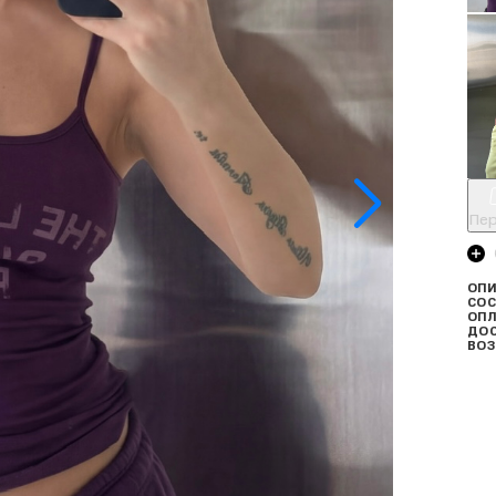
Пер
ОПИ
СОС
ОПЛ
ДО
ВОЗ