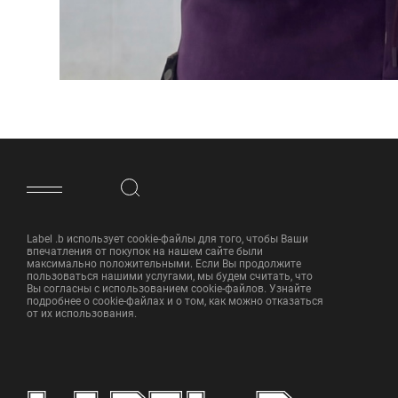
ФУТЕР САЙТА
Label .b использует cookie-файлы для того, чтобы Ваши
впечатления от покупок на нашем сайте были
максимально положительными. Если Вы продолжите
пользоваться нашими услугами, мы будем считать, что
Вы согласны с использованием cookie-файлов. Узнайте
подробнее о cookie-файлах и о том, как можно отказаться
от их использования.