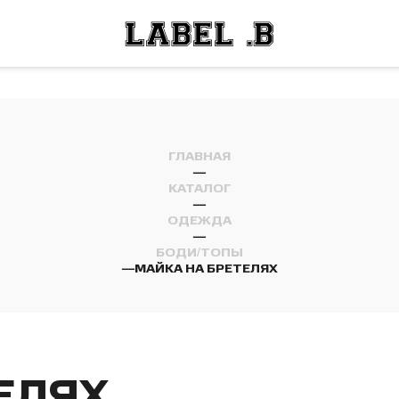
ОСТИ
ЛЕЙ
ОСТИ
ЛЕЙ
ГЛАВНАЯ
—
КАТАЛОГ
—
ОДЕЖДА
—
БОДИ/ТОПЫ
—
МАЙКА НА БРЕТЕЛЯХ
ЕЛЯХ