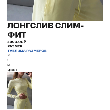
ЛОНГСЛИВ СЛИМ-
ФИТ
5990.00₽
РАЗМЕР
ТАБЛИЦА РАЗМЕРОВ
XS
S
M
ЦВЕТ