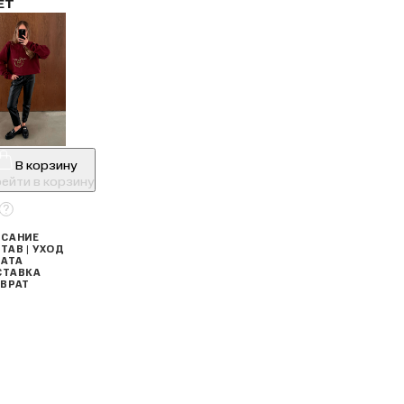
ЕТ
В корзину
ейти в корзину
САНИЕ
ТАВ | УХОД
АТА
СТАВКА
ВРАТ