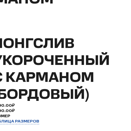
ЛОНГСЛИВ
УКОРОЧЕННЫЙ
С КАРМАНОМ
(БОРДОВЫЙ)
90.00₽
90.00₽
ЗМЕР
БЛИЦА РАЗМЕРОВ