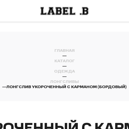
ОСТИ
ЛЕЙ
ОСТИ
ЛЕЙ
ГЛАВНАЯ
—
КАТАЛОГ
—
ОДЕЖДА
—
ЛОНГСЛИВЫ
—
ЛОНГСЛИВ УКОРОЧЕННЫЙ С КАРМАНОМ (БОРДОВЫЙ)
РОЧЕННЫЙ С КА