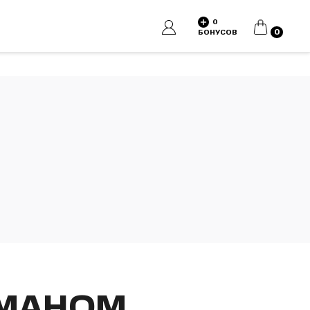
0
КОРЗИНА
0
БОНУСОВ
РМАНОМ