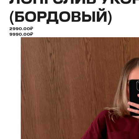
(БОРДОВЫЙ)
2990.00₽
9990.00₽