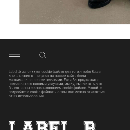
ФУТЕР САЙТА
Label .b использует cookie-файлы для того, чтобы Ваши
впечатления от покупок на нашем сайте были
максимально положительными. Если Вы продолжите
пользоваться нашими услугами, мы будем считать, что
Вы согласны с использованием cookie-файлов. Узнайте
подробнее о cookie-файлах и о том, как можно отказаться
от их использования.