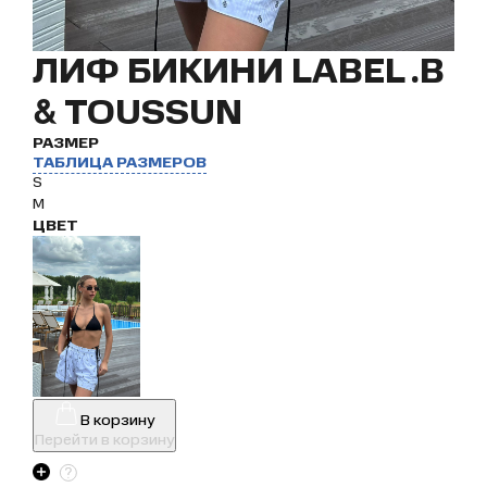
ЛИФ БИКИНИ LABEL .B
& TOUSSUN
РАЗМЕР
ТАБЛИЦА РАЗМЕРОВ
S
M
ЦВЕТ
В корзину
Перейти в корзину