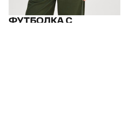
ФУТБОЛКА С
МАНЖЕТОЙ
РАЗМЕР
ТАБЛИЦА РАЗМЕРОВ
OS
ЦВЕТ