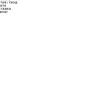
ТАВ | УХОД
АТА
СТАВКА
ВРАТ