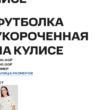
ФУТБОЛКА
УКОРОЧЕННАЯ
НА КУЛИСЕ
90.00₽
90.00₽
ЗМЕР
БЛИЦА РАЗМЕРОВ
ЕТ