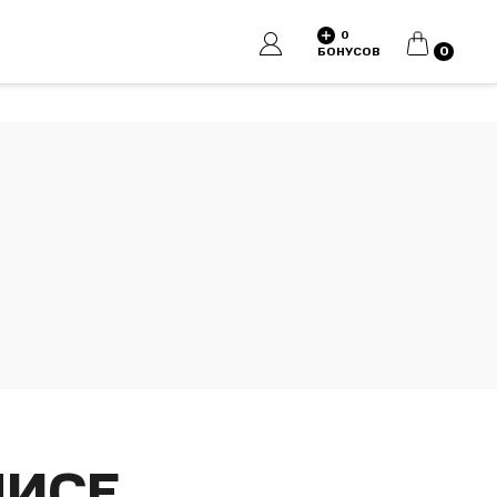
0
КОРЗИНА
0
БОНУСОВ
ЛИСЕ