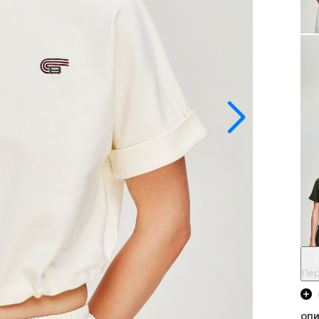
Пер
ОПИ