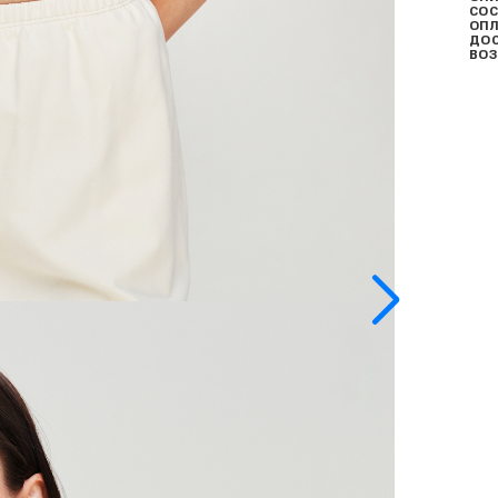
СОС
ОПЛ
ДО
ВОЗ