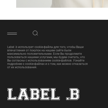
ФУТЕР САЙТА
Label .b использует cookie-файлы для того, чтобы Ваши
впечатления от покупок на нашем сайте были
максимально положительными. Если Вы продолжите
пользоваться нашими услугами, мы будем считать, что
Вы согласны с использованием cookie-файлов. Узнайте
подробнее о cookie-файлах и о том, как можно отказаться
от их использования.