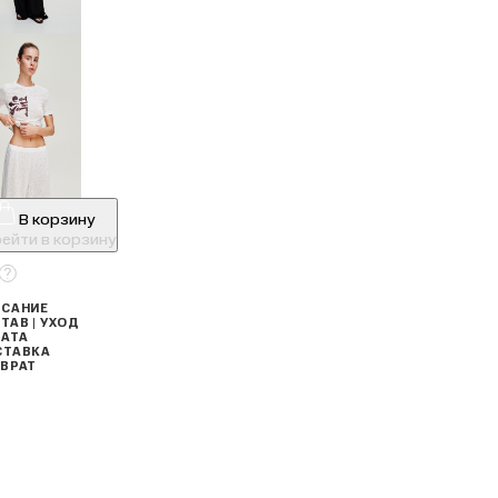
В корзину
ейти в корзину
САНИЕ
ТАВ | УХОД
АТА
СТАВКА
ВРАТ