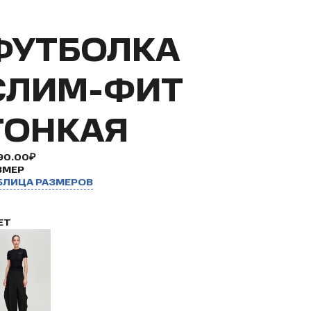
ФУТБОЛКА
СЛИМ-ФИТ
ТОНКАЯ
90.00₽
ЗМЕР
БЛИЦА РАЗМЕРОВ
ЕТ