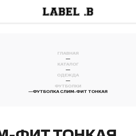
ОСТИ
ЛЕЙ
ОСТИ
ЛЕЙ
ГЛАВНАЯ
—
КАТАЛОГ
—
ОДЕЖДА
—
ФУТБОЛКИ
—
ФУТБОЛКА СЛИМ-ФИТ ТОНКАЯ
М-ФИТ ТОНКАЯ