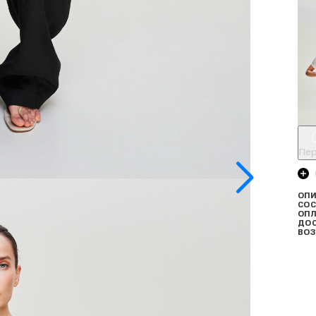
Пер
ОПИ
СОС
ОПЛ
ДО
ВОЗ