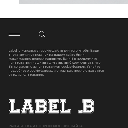
ФУТЕР САЙТА
Label .b использует cookie-файлы для того, чтобы Ваши
впечатления от покупок на нашем сайте были
максимально положительными. Если Вы продолжите
пользоваться нашими услугами, мы будем считать, что
Вы согласны с использованием cookie-файлов. Узнайте
подробнее о cookie-файлах и о том, как можно отказаться
от их использования.
РАЗРАБОТКА И СОПРОВОЖДЕНИЕ САЙТА