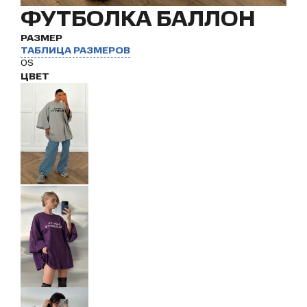
ФУТБОЛКА БАЛЛОН
РАЗМЕР
ТАБЛИЦА РАЗМЕРОВ
OS
ЦВЕТ